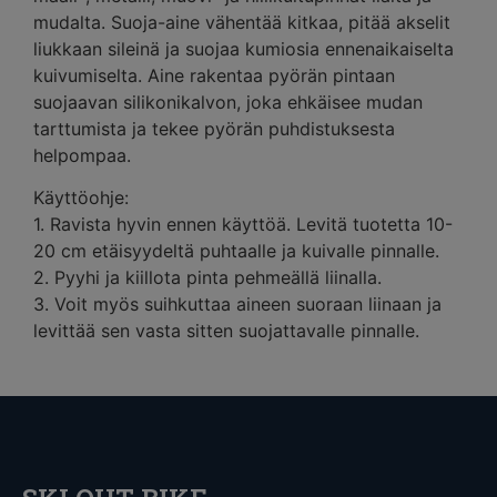
mudalta. Suoja-aine vähentää kitkaa, pitää akselit
liukkaan sileinä ja suojaa kumiosia ennenaikaiselta
kuivumiselta. Aine rakentaa pyörän pintaan
suojaavan silikonikalvon, joka ehkäisee mudan
tarttumista ja tekee pyörän puhdistuksesta
helpompaa.
Käyttöohje:
1. Ravista hyvin ennen käyttöä. Levitä tuotetta 10-
20 cm etäisyydeltä puhtaalle ja kuivalle pinnalle.
2. Pyyhi ja kiillota pinta pehmeällä liinalla.
3. Voit myös suihkuttaa aineen suoraan liinaan ja
levittää sen vasta sitten suojattavalle pinnalle.