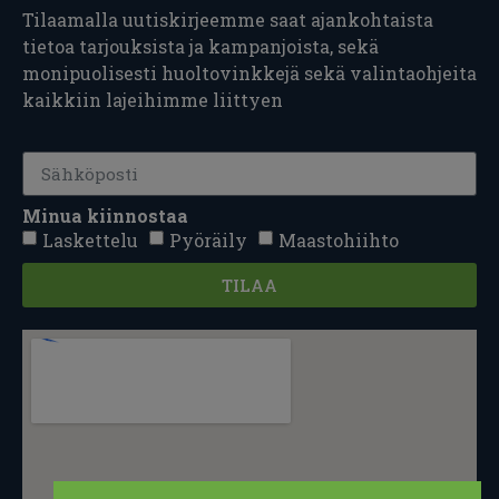
Tilaamalla uutiskirjeemme saat ajankohtaista
tietoa tarjouksista ja kampanjoista, sekä
monipuolisesti huoltovinkkejä sekä valintaohjeita
kaikkiin lajeihimme liittyen
Minua kiinnostaa
Laskettelu
Pyöräily
Maastohiihto
TILAA