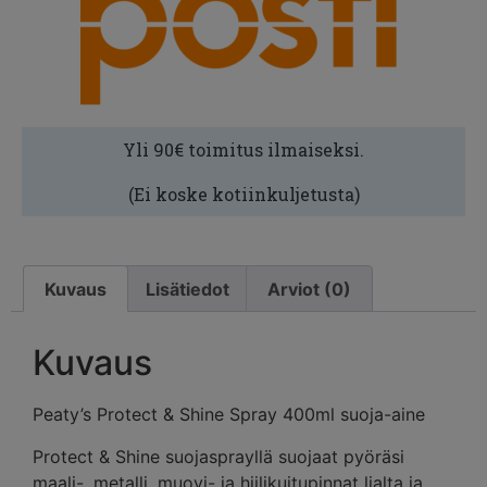
Yli 90€ toimitus ilmaiseksi.
(Ei koske kotiinkuljetusta)
Kuvaus
Lisätiedot
Arviot (0)
Kuvaus
Peaty’s Protect & Shine Spray 400ml suoja-aine
Protect & Shine suojasprayllä suojaat pyöräsi
maali-, metalli, muovi- ja hiilikuitupinnat lialta ja