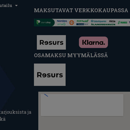
utailu
MAKSUTAVAT VERKKOKAUPASSA
OSAMAKSU MYYMÄLÄSSÄ
arjouksista ja
ekä