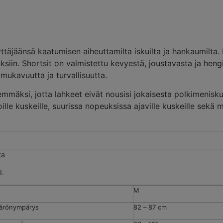
täjäänsä kaatumisen aiheuttamilta iskuilta ja hankaumilta. 
uksiin. Shortsit on valmistettu kevyestä, joustavasta ja heng
mukavuutta ja turvallisuutta.
mäksi, jotta lahkeet eivät nousisi jokaisesta polkimeniskus
le kuskeille, suurissa nopeuksissa ajaville kuskeille sekä mä
ta
 L
M
ärönympärys
82 – 87 cm