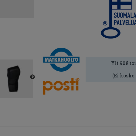
Yli 90€ to
(Ei koske