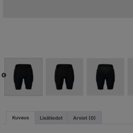
Kuvaus
Lisätiedot
Arviot (0)