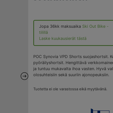
Jopa 36kk maksuaika
Ski Out Bike -
tilillä
Laske kuukausierät tästä
POC Synovia VPD Shorts suojashortsit. Ke
pyöräilyshortsit. Hengittävä verkkomaine
ja tuntuu mukavalta ihoa vasten. Hyvä vali
olosuhteisiin sekä suuriin ajonopeuksiin.
Tuotetta ei ole varastossa eikä myytävänä.