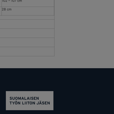
102 – 107 cm
28 cm