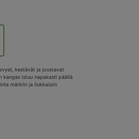
vyet, kestävät ja joustavat
n kangas istuu napakasti päällä
nta märkiin ja liukkaisiin