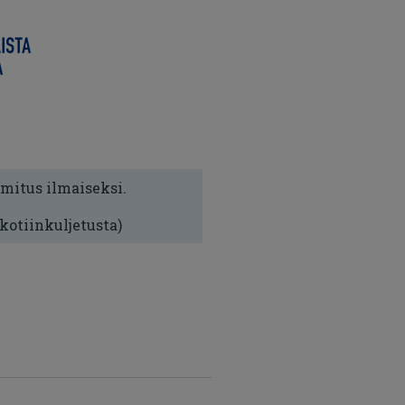
imitus ilmaiseksi.
 kotiinkuljetusta)