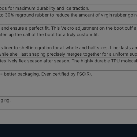
s for maximum durability and ice traction.
to 30% reground rubber to reduce the amount of virgin rubber goin
 and ensure a perfect fit. This Velcro adjustment on the boot cuff 
ten up the calf of the boot for a truly custom fit.
 liner to shell integration for all whole and half sizes. Liner lasts
hile shell last shaping precisely merges together for a uniform supp
s lively flex season after season. The highly durable TPU molecula
better packaging. Even certified by FSC(R).
aging.