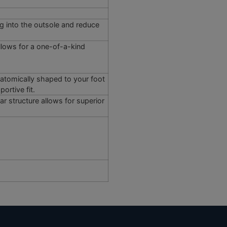
g into the outsole and reduce
allows for a one-of-a-kind
 anatomically shaped to your foot
ortive fit.
r structure allows for superior