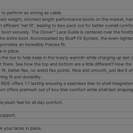
d to perform as strong as cable.
test weight, shortest length performance boots on the market, han
efficient “net fit”, leading to less pack out for better overall comfor
 boot securely. The Closer™ Lace Guide is centered over the foref
 the entire boot. Accompanied by Boa® Fit System, the even-tighte
provides an incredibly Precise fit.
e in place.
 the toe to help keep in the toasty warmth while charging up last c
ht there. See how the top and bottom are a little different? How the 
 fit, better flex, no weird flex points. Nice and smooth, just like it s
ng fit and durability.
IDE offers 1:1 lasting ensuring a seamless liner to shell integration
oot offers premium out of box liner comfort while shell last shapin
 plush feel for all day comfort.
support.
 your laces in place.