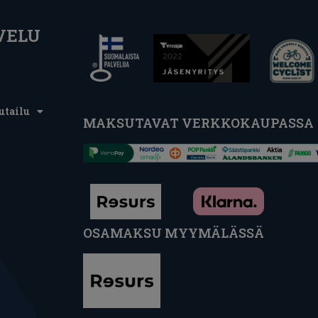
VELU
utailu
MAKSUTAVAT VERKKOKAUPASSA
OSAMAKSU MYYMÄLÄSSÄ