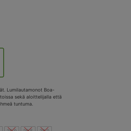
ät. Lumilautamonot Boa-
oissa sekä aloittelijalla että
pehmeä tuntuma.