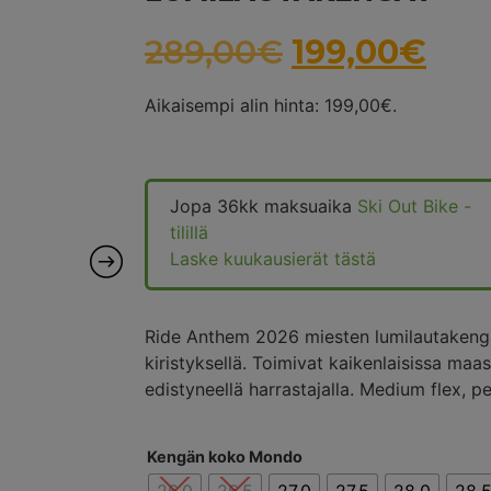
289,00
€
199,00
€
Aikaisempi alin hinta:
199,00
€
.
Jopa 36kk maksuaika
Ski Out Bike -
tilillä
Laske kuukausierät tästä
Ride Anthem 2026 miesten lumilautakeng
kiristyksellä. Toimivat kaikenlaisissa maast
edistyneellä harrastajalla. Medium flex, 
Kengän koko Mondo