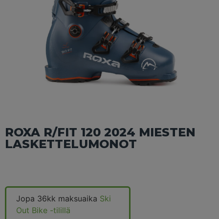
ROXA R/FIT 120 2024 MIESTEN
LASKETTELUMONOT
Jopa 36kk maksuaika
Ski
Out Bike -tilillä