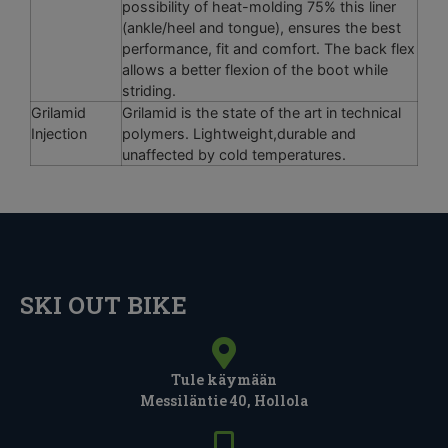
possibility of heat-molding 75% this liner
(ankle/heel and tongue), ensures the best
performance, fit and comfort. The back flex
allows a better flexion of the boot while
striding.
Grilamid
Grilamid is the state of the art in technical
Injection
polymers. Lightweight,durable and
unaffected by cold temperatures.
SKI OUT BIKE
Tule käymään
Messiläntie 40, Hollola