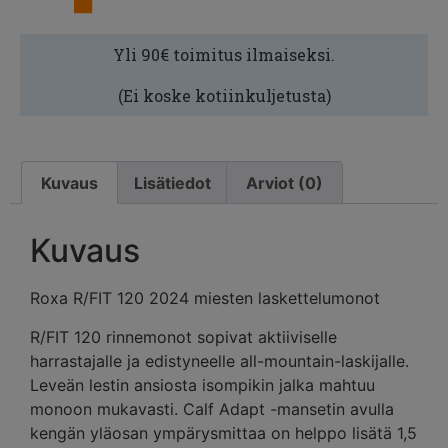
Yli 90€ toimitus ilmaiseksi.
(Ei koske kotiinkuljetusta)
Kuvaus
Lisätiedot
Arviot (0)
Kuvaus
Roxa R/FIT 120 2024 miesten laskettelumonot
R/FIT 120 rinnemonot sopivat aktiiviselle
harrastajalle ja edistyneelle all-mountain-laskijalle.
Leveän lestin ansiosta isompikin jalka mahtuu
monoon mukavasti. Calf Adapt -mansetin avulla
kengän yläosan ympärysmittaa on helppo lisätä 1,5