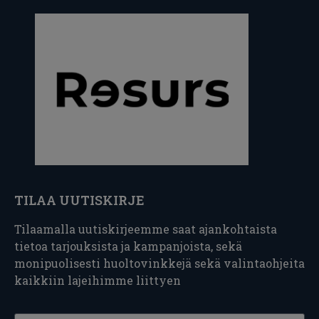
TILAA UUTISKIRJE
Tilaamalla uutiskirjeemme saat ajankohtaista
tietoa tarjouksista ja kampanjoista, sekä
monipuolisesti huoltovinkkejä sekä valintaohjeita
kaikkiin lajeihimme liittyen