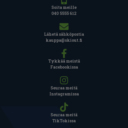
Soita meille
040 5555 612
Lähetä sähköpostia
kauppa@skiout.fi
Tykkää meistä
Facebookissa
Seuraa meitä
Instagramissa
Seuraa meitä
TikTokissa