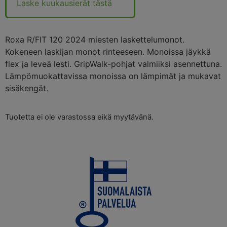
Laske kuukausierät tästä
Roxa R/FIT 120 2024 miesten laskettelumonot.
Kokeneen laskijan monot rinteeseen. Monoissa jäykkä
flex ja leveä lesti. GripWalk-pohjat valmiiksi asennettuna.
Lämpömuokattavissa monoissa on lämpimät ja mukavat
sisäkengät.
Tuotetta ei ole varastossa eikä myytävänä.