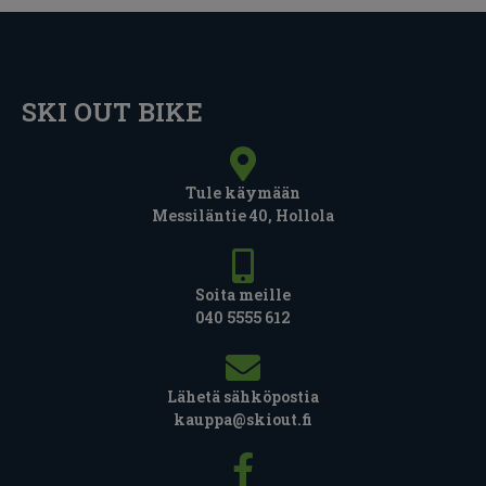
SKI OUT BIKE
Tule käymään
Messiläntie 40, Hollola
Soita meille
040 5555 612
Lähetä sähköpostia
kauppa@skiout.fi