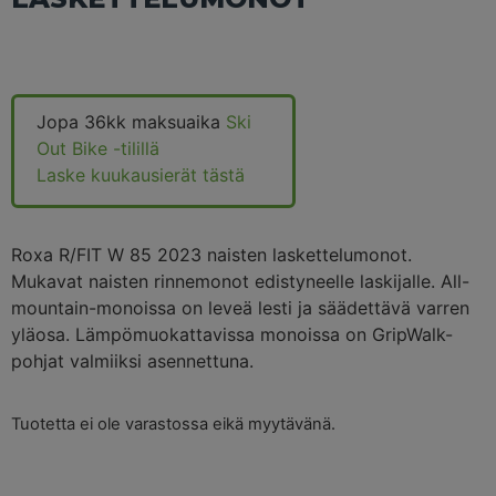
Jopa 36kk maksuaika
Ski
Out Bike -tilillä
Laske kuukausierät tästä
Roxa R/FIT W 85 2023 naisten laskettelumonot.
Mukavat naisten rinnemonot edistyneelle laskijalle. All-
mountain-monoissa on leveä lesti ja säädettävä varren
yläosa. Lämpömuokattavissa monoissa on GripWalk-
pohjat valmiiksi asennettuna.
Tuotetta ei ole varastossa eikä myytävänä.