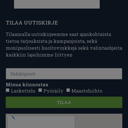
TILAA UUTISKIRJE
Tilaamalla uutiskirjeemme saat ajankohtaista
tietoa tarjouksista ja kampanjoista, sekä
monipuolisesti huoltovinkkejä sekä valintaohjeita
kaikkiin lajeihimme liittyen
Minua kiinnostaa
Laskettelu
Pyöräily
Maastohiihto
TILAA