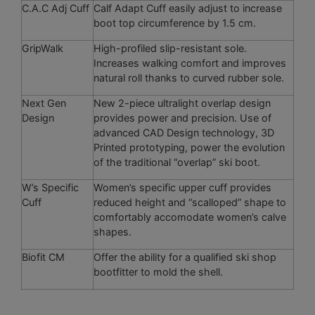
C.A.C Adj Cuff
Calf Adapt Cuff easily adjust to increase
boot top circumference by 1.5 cm.
GripWalk
High-profiled slip-resistant sole.
Increases walking comfort and improves
natural roll thanks to curved rubber sole.
Next Gen
New 2-piece ultralight overlap design
Design
provides power and precision. Use of
advanced CAD Design technology, 3D
Printed prototyping, power the evolution
of the traditional “overlap” ski boot.
W’s Specific
Women’s specific upper cuff provides
Cuff
reduced height and “scalloped” shape to
comfortably accomodate women’s calve
shapes.
Biofit CM
Offer the ability for a qualified ski shop
bootfitter to mold the shell.