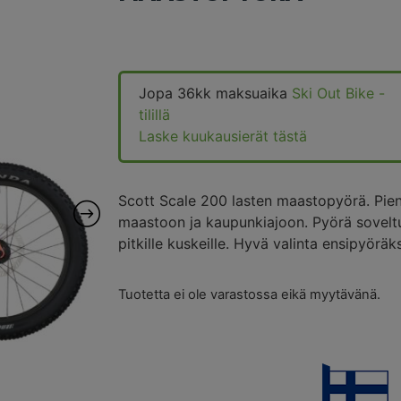
Jopa 36kk maksuaika
Ski Out Bike -
tilillä
Laske kuukausierät tästä
Scott Scale 200 lasten maastopyörä. Pie
maastoon ja kaupunkiajoon. Pyörä soveltuu
pitkille kuskeille. Hyvä valinta ensipyöräksi 
Tuotetta ei ole varastossa eikä myytävänä.