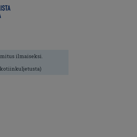
imitus ilmaiseksi.
 kotiinkuljetusta)