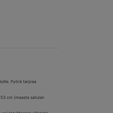
uille. Pyörä tarjoaa
n 53 cm (maasta satulan