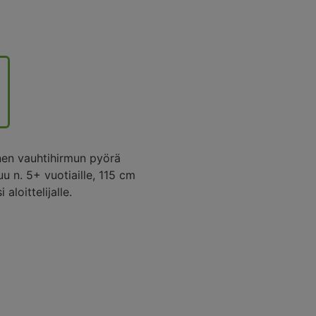
nen vauhtihirmun pyörä
 n. 5+ vuotiaille, 115 cm
aloittelijalle.