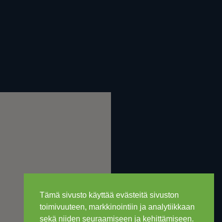
Tämä sivusto käyttää evästeitä sivuston
toimivuuteen, markkinointiin ja analytiikkaan
sekä niiden seuraamiseen ja kehittämiseen.