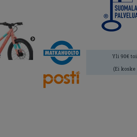
Yli 90€ to
(Ei koske