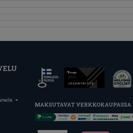
VELU
utailu
MAKSUTAVAT VERKKOKAUPASSA