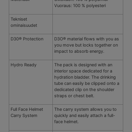
Vuoraus: 100 % polyesteri
Tekniset
ominaisuudet
D30® Protection
D3O® material flows with you as
you move but locks together on
impact to absorb energy.
Hydro Ready
The pack is designed with an
interior space dedicated for a
hydration bladder. The drinking
tube can easily be clipped onto a
dedicated clip on the shoulder
straps or chest belt.
Full Face Helmet
The carry system allows you to
Carry System
quickly and easily attach a full-
face helmet.