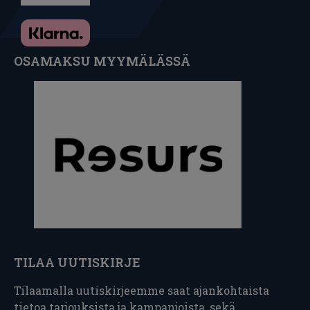
OSAMAKSU MYYMÄLÄSSÄ
TILAA UUTISKIRJE
Tilaamalla uutiskirjeemme saat ajankohtaista
tietoa tarjouksista ja kampanjoista, sekä