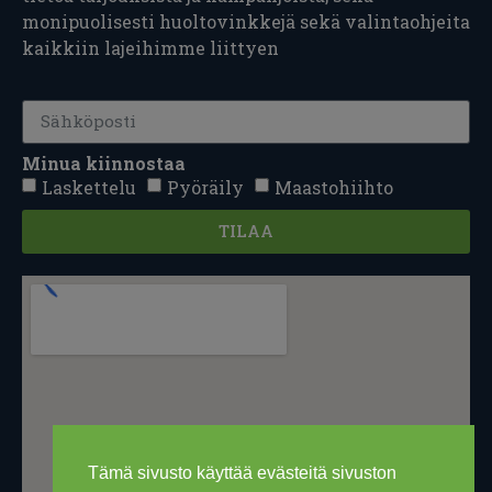
monipuolisesti huoltovinkkejä sekä valintaohjeita
kaikkiin lajeihimme liittyen
Minua kiinnostaa
Laskettelu
Pyöräily
Maastohiihto
TILAA
Tämä sivusto käyttää evästeitä sivuston