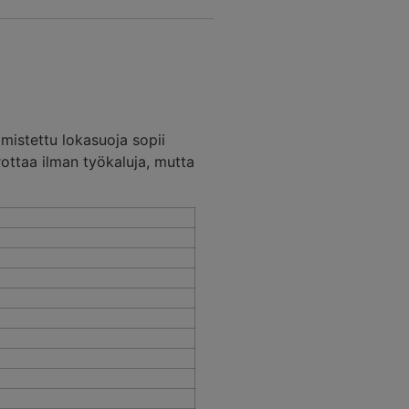
mistettu lokasuoja sopii
rottaa ilman työkaluja, mutta