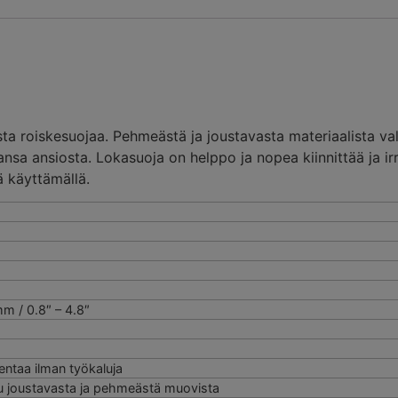
ta roiskesuojaa. Pehmeästä ja joustavasta materiaalista val
ansa ansiosta. Lokasuoja on helppo ja nopea kiinnittää ja ir
 käyttämällä.
m / 0.8″ – 4.8″
ntaa ilman työkaluja
u joustavasta ja pehmeästä muovista