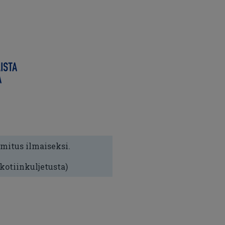
imitus ilmaiseksi.
 kotiinkuljetusta)