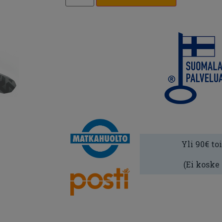
Yli 90€ to
(Ei koske