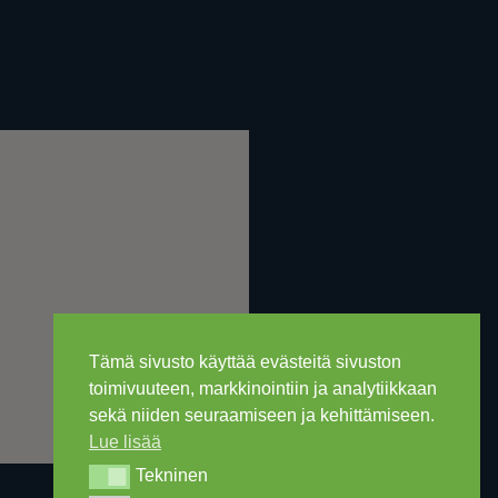
Tämä sivusto käyttää evästeitä sivuston
toimivuuteen, markkinointiin ja analytiikkaan
sekä niiden seuraamiseen ja kehittämiseen.
Lue lisää
Tekninen
Tekninen