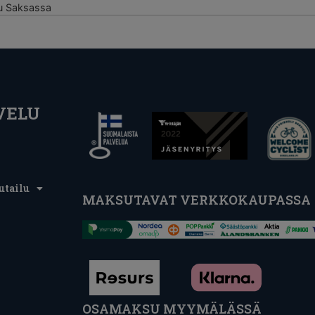
tu Saksassa
VELU
utailu
MAKSUTAVAT VERKKOKAUPASSA
OSAMAKSU MYYMÄLÄSSÄ