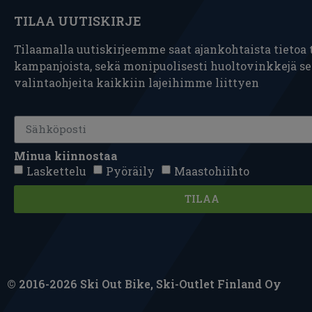
TILAA UUTISKIRJE
Tilaamalla uutiskirjeemme saat ajankohtaista tietoa t
kampanjoista, sekä monipuolisesti huoltovinkkejä s
valintaohjeita kaikkiin lajeihimme liittyen
Minua kiinnostaa
Laskettelu
Pyöräily
Maastohiihto
TILAA
© 2016-2026 Ski Out Bike, Ski-Outlet Finland Oy