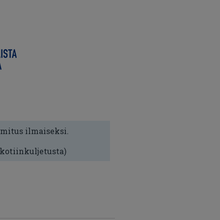
imitus ilmaiseksi.
 kotiinkuljetusta)