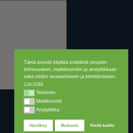
Tämä sivusto käyttää evästeitä sivuston
toimivuuteen, markkinointiin ja analytiikkaan
sekä niiden seuraamiseen ja kehittämiseen.
Lue lisää
Tekninen
Tekninen
Markkinointi
Markkinointi
Analytiikka
Analytiikka
Hyväksy
Mukauta
Kiellä kaikki