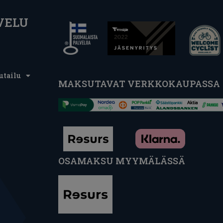
VELU
utailu
MAKSUTAVAT VERKKOKAUPASSA
OSAMAKSU MYYMÄLÄSSÄ