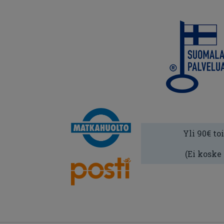
Yli 90€ to
(Ei koske