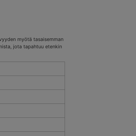
ysyvyyden myötä tasaisemman
sta, jota tapahtuu etenkin