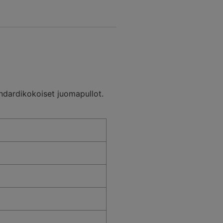
andardikokoiset juomapullot.