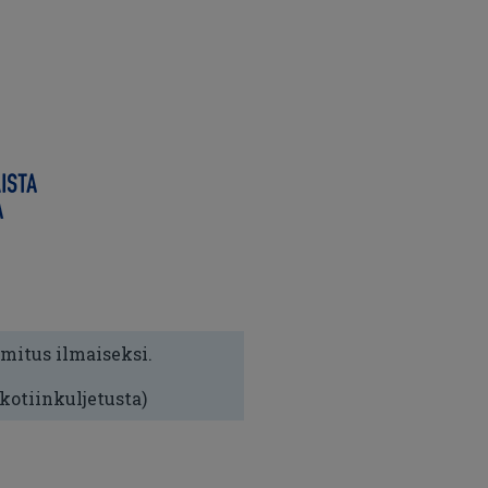
imitus ilmaiseksi.
 kotiinkuljetusta)