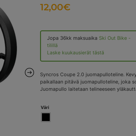
12,00
€
Jopa 36kk maksuaika
Ski Out Bike -
tilillä
Laske kuukausierät tästä
Syncros Coupe 2.0 juomapulloteline. Kevy
paikallaan pitävä juomapulloteline, joka 
Juomapullo laitetaan telineeseen yläkautt
Väri