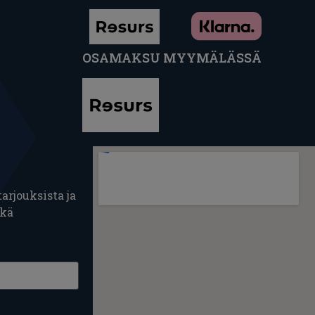
OSAMAKSU MYYMÄLÄSSÄ
arjouksista ja
ekä