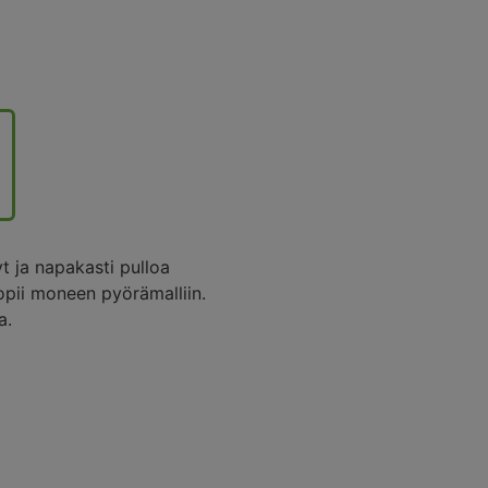
t ja napakasti pulloa
sopii moneen pyörämalliin.
a.