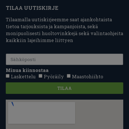
TILAA UUTISKIRJE
Tilaamalla uutiskirjeemme saat ajankohtaista
tietoa tarjouksista ja kampanjoista, sekä
monipuolisesti huoltovinkkejä sekä valintaohjeita
kaikkiin lajeihimme liittyen
Minua kiinnostaa
Laskettelu
Pyöräily
Maastohiihto
TILAA