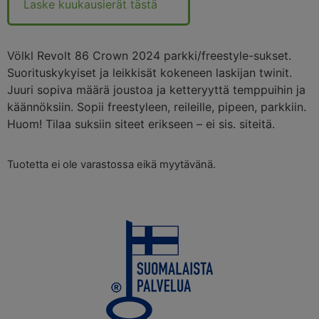
Laske kuukausierät tästä
Völkl Revolt 86 Crown 2024 parkki/freestyle-sukset.
Suorituskykyiset ja leikkisät kokeneen laskijan twinit.
Juuri sopiva määrä joustoa ja ketteryyttä temppuihin ja
käännöksiin. Sopii freestyleen, reileille, pipeen, parkkiin.
Huom! Tilaa suksiin siteet erikseen – ei sis. siteitä.
Tuotetta ei ole varastossa eikä myytävänä.