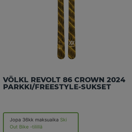
VÖLKL REVOLT 86 CROWN 2024
PARKKI/FREESTYLE-SUKSET
Jopa 36kk maksuaika
Ski
Out Bike -tilillä