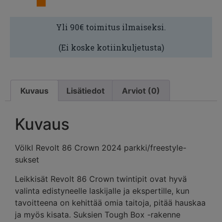
Yli 90€ toimitus ilmaiseksi.
(Ei koske kotiinkuljetusta)
Kuvaus
Lisätiedot
Arviot (0)
Kuvaus
Völkl Revolt 86 Crown 2024 parkki/freestyle-
sukset
Leikkisät Revolt 86 Crown twintipit ovat hyvä
valinta edistyneelle laskijalle ja ekspertille, kun
tavoitteena on kehittää omia taitoja, pitää hauskaa
ja myös kisata. Suksien Tough Box -rakenne