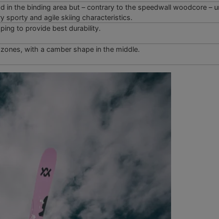
d in the binding area but – contrary to the speedwall woodcore – 
ry sporty and agile skiing characteristics.
ping to provide best durability.
l zones, with a camber shape in the middle.