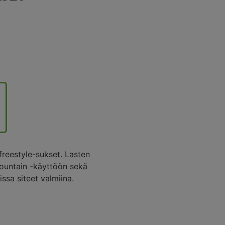
freestyle-sukset. Lasten
-mountain -käyttöön sekä
ssa siteet valmiina.