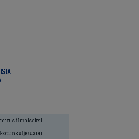
imitus ilmaiseksi.
 kotiinkuljetusta)