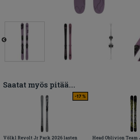
Saatat myös pitää...
-17 %
Völkl Revolt Jr Park 2026 lasten
Head Oblivion Team 