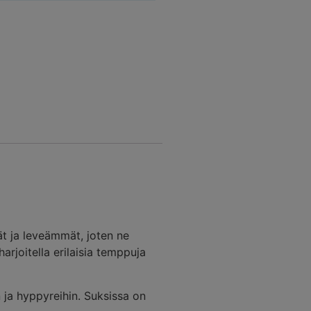
ät ja leveämmät, joten ne
arjoitella erilaisia temppuja
ja hyppyreihin. Suksissa on