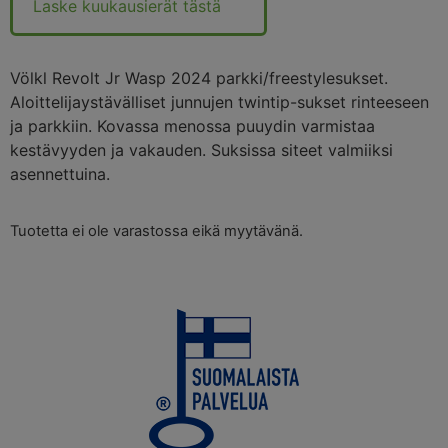
Laske kuukausierät tästä
Völkl Revolt Jr Wasp 2024 parkki/freestylesukset.
Aloittelijaystävälliset junnujen twintip-sukset rinteeseen
ja parkkiin. Kovassa menossa puuydin varmistaa
kestävyyden ja vakauden. Suksissa siteet valmiiksi
asennettuina.
Tuotetta ei ole varastossa eikä myytävänä.