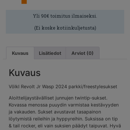
Yli 90€ toimitus ilmaiseksi.
(Ei koske kotiinkuljetusta)
Kuvaus
Lisätiedot
Arviot (0)
Kuvaus
Völkl Revolt Jr Wasp 2024 parkki/freestylesukset
Aloittelijaystävälliset junnujen twintip-sukset.
Kovassa menossa puuydin varmistaa kestävyyden
ja vakauden. Sukset avustavat tasapainon
löytymistä reileihin ja hyppyreihin. Suksissa on tip
& tail rocker, eli vain suksien päädyt taipuvat. Hyvä