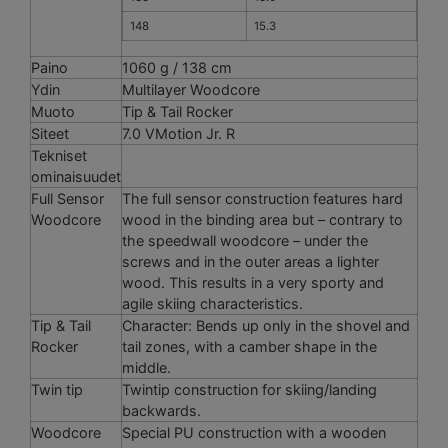
148
15.3
Paino
1060 g / 138 cm
Ydin
Multilayer Woodcore
Muoto
Tip & Tail Rocker
Siteet
7.0 VMotion Jr. R
Tekniset
ominaisuudet
Full Sensor
The full sensor construction features hard
Woodcore
wood in the binding area but – contrary to
the speedwall woodcore – under the
screws and in the outer areas a lighter
wood. This results in a very sporty and
agile skiing characteristics.
Tip & Tail
Character: Bends up only in the shovel and
Rocker
tail zones, with a camber shape in the
middle.
Twin tip
Twintip construction for skiing/landing
backwards.
Woodcore
Special PU construction with a wooden