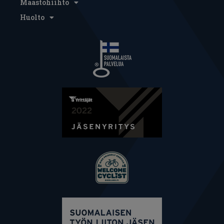
Maastohiihto
Huolto