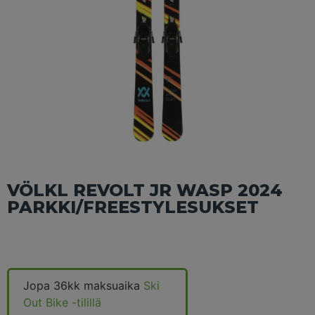
VÖLKL REVOLT JR WASP 2024
PARKKI/FREESTYLESUKSET
Jopa 36kk maksuaika
Ski
Out Bike -tilillä