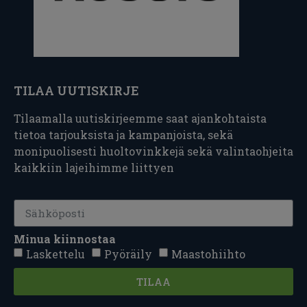
TILAA UUTISKIRJE
Tilaamalla uutiskirjeemme saat ajankohtaista
tietoa tarjouksista ja kampanjoista, sekä
monipuolisesti huoltovinkkejä sekä valintaohjeita
kaikkiin lajeihimme liittyen
Minua kiinnostaa
Laskettelu
Pyöräily
Maastohiihto
TILAA