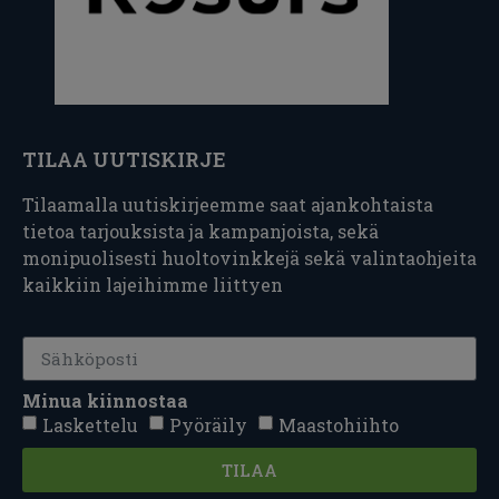
TILAA UUTISKIRJE
Tilaamalla uutiskirjeemme saat ajankohtaista
tietoa tarjouksista ja kampanjoista, sekä
monipuolisesti huoltovinkkejä sekä valintaohjeita
kaikkiin lajeihimme liittyen
Minua kiinnostaa
Laskettelu
Pyöräily
Maastohiihto
TILAA