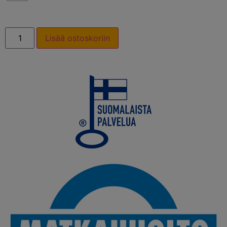
Lisää ostoskoriin