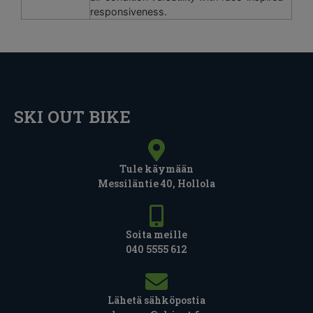
responsiveness.
SKI OUT BIKE
Tule käymään
Messiläntie 40, Hollola
Soita meille
040 5555 612
Lähetä sähköpostia