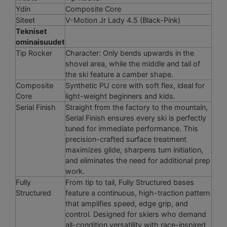
Ydin
Composite Core
Siteet
V-Motion Jr Lady 4.5 (Black-Pink)
Tekniset
ominaisuudet
Tip Rocker
Character: Only bends upwards in the
shovel area, while the middle and tail of
the ski feature a camber shape.
Composite
Synthetic PU core with soft flex, ideal for
Core
light-weight beginners and kids.
Serial Finish
Straight from the factory to the mountain,
Serial Finish ensures every ski is perfectly
tuned for immediate performance. This
precision-crafted surface treatment
maximizes glide, sharpens turn initiation,
and eliminates the need for additional prep
work.
Fully
From tip to tail, Fully Structured bases
Structured
feature a continuous, high-traction pattern
that amplifies speed, edge grip, and
control. Designed for skiers who demand
all-condition versatility with race-inspired