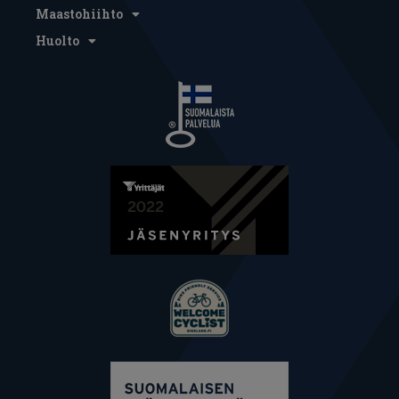
Maastohiihto
Huolto