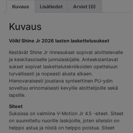
Kuvaus
Lisätiedot
Arviot (0)
Kuvaus
Völkl Shine Jr 2026 lasten laskettelusukset
Kestävät Shine Jr rinnesukset sopivat aloittelevalle
ja keskitasoiselle junnulaskijalle. Anteeksiantavat
sukset sopivat laskettelutekniikoiden opetteluun
turvallisesti ja nopeasti alusta alkaen.
Hienovaraisesti joustava synteettinen PU-ydin
soveltuu erinomaisesti kevyille aloittelijoille sekä
lapsille.
Siteet
Suksissa on valmiina V-Motion Jr 4.5 -siteet. Siteet
on suunniteltu nuorille laskijoille, joten siteisiin on
helppo astua ja niistä on helppo poistua. Siteet