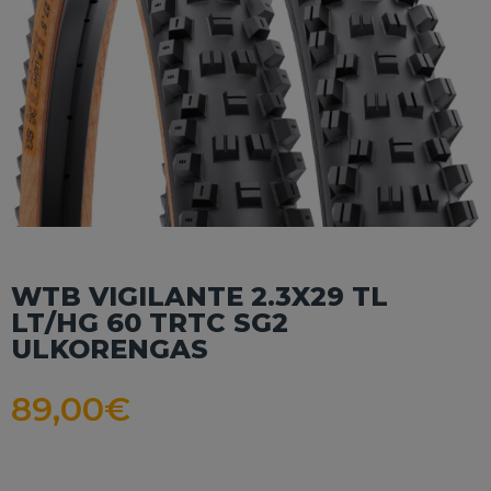
WTB VIGILANTE 2.3X29 TL
LT/HG 60 TRTC SG2
ULKORENGAS
89,00
€