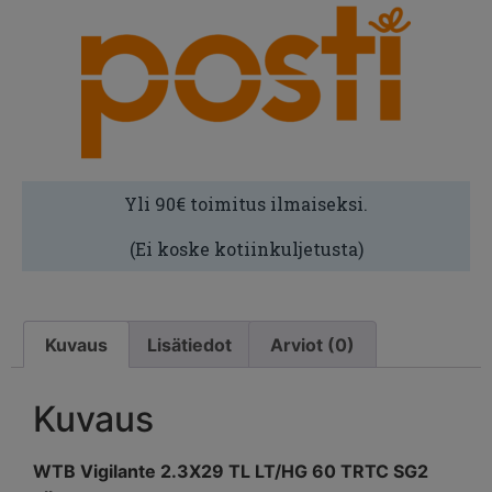
Yli 90€ toimitus ilmaiseksi.
(Ei koske kotiinkuljetusta)
Kuvaus
Lisätiedot
Arviot (0)
Kuvaus
WTB Vigilante 2.3X29 TL LT/HG 60 TRTC SG2