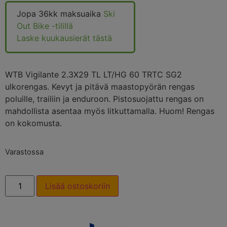
Jopa 36kk maksuaika
Ski
Out Bike -tilillä
Laske kuukausierät tästä
WTB Vigilante 2.3X29 TL LT/HG 60 TRTC SG2
ulkorengas. Kevyt ja pitävä maastopyörän rengas
poluille, trailiin ja enduroon. Pistosuojattu rengas on
mahdollista asentaa myös litkuttamalla. Huom! Rengas
on kokomusta.
Varastossa
Lisää ostoskoriin