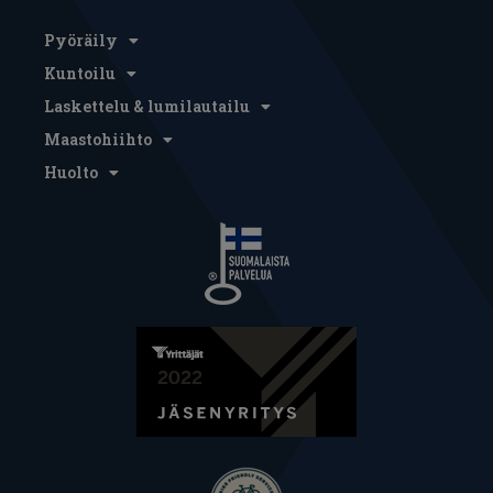
Pyöräily
Kuntoilu
Laskettelu & lumilautailu
Maastohiihto
Huolto