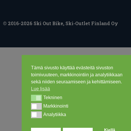
© 2016-2026 Ski Out Bike, Ski-Outlet Finland Oy
Tämä sivusto käyttää evästeitä sivuston
toimivuuteen, markkinointiin ja analytiikkaan
sekä niiden seuraamiseen ja kehittämiseen.
Lue lisää
Tekninen
Tekninen
Markkinointi
Markkinointi
Analytiikka
Analytiikka
Kiellä