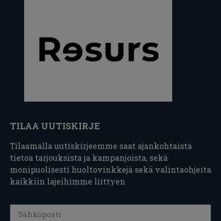
TILAA UUTISKIRJE
Tilaamalla uutiskirjeemme saat ajankohtaista
tietoa tarjouksista ja kampanjoista, sekä
monipuolisesti huoltovinkkejä sekä valintaohjeita
kaikkiin lajeihimme liittyen