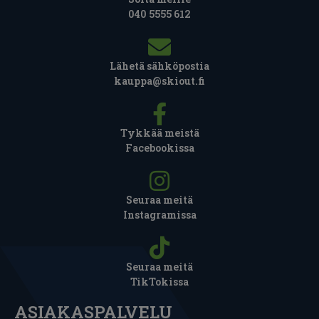
040 5555 612
Lähetä sähköpostia
kauppa@skiout.fi
Tykkää meistä
Facebookissa
Seuraa meitä
Instagramissa
Seuraa meitä
TikTokissa
ASIAKASPALVELU