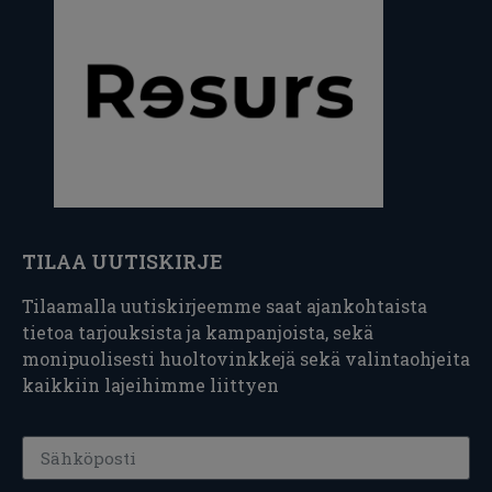
TILAA UUTISKIRJE
Tilaamalla uutiskirjeemme saat ajankohtaista
tietoa tarjouksista ja kampanjoista, sekä
monipuolisesti huoltovinkkejä sekä valintaohjeita
kaikkiin lajeihimme liittyen