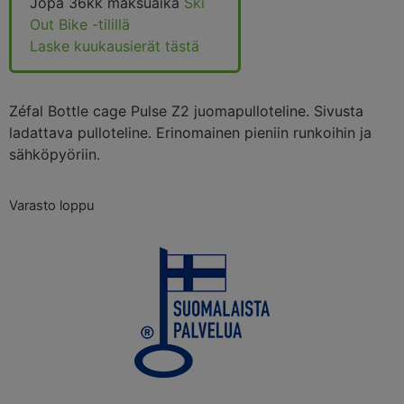
Jopa 36kk maksuaika
Ski
Out Bike -tilillä
Laske kuukausierät tästä
Zéfal Bottle cage Pulse Z2 juomapulloteline. Sivusta
ladattava pulloteline. Erinomainen pieniin runkoihin ja
sähköpyöriin.
Varasto loppu