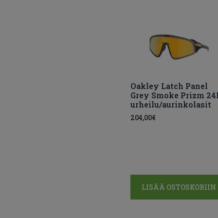
Oakley Latch Panel
Grey Smoke Prizm 24
urheilu/aurinkolasit
204,00
€
LISÄÄ OSTOSKORIIN