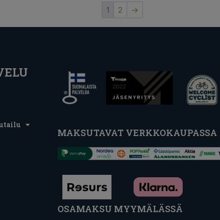
1
2
→
VELU
utailu
MAKSUTAVAT VERKKOKAUPASSA
OSAMAKSU MYYMÄLÄSSÄ