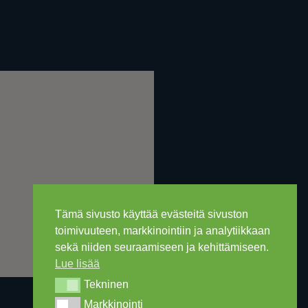
Tämä sivusto käyttää evästeitä sivuston
toimivuuteen, markkinointiin ja analytiikkaan
sekä niiden seuraamiseen ja kehittämiseen.
Lue lisää
Tekninen
Tekninen
Markkinointi
Markkinointi