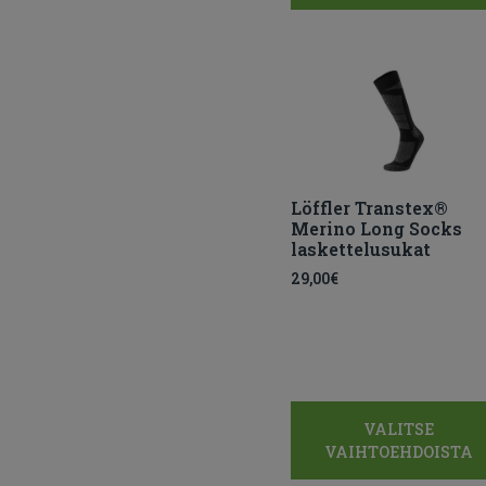
Löffler Transtex®
Merino Long Socks
laskettelusukat
29,00
€
VALITSE
VAIHTOEHDOISTA