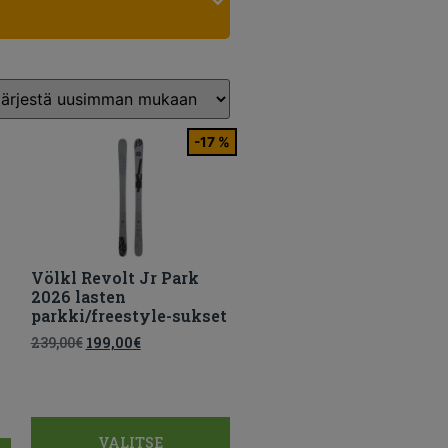
-17 %
Völkl Revolt Jr Park
2026 lasten
parkki/freestyle-sukset
239,00
€
199,00
€
VALITSE