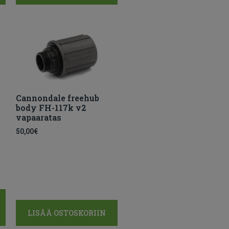
Cannondale freehub
body FH-117k v2
vapaaratas
50,00
€
LISÄÄ OSTOSKORIIN