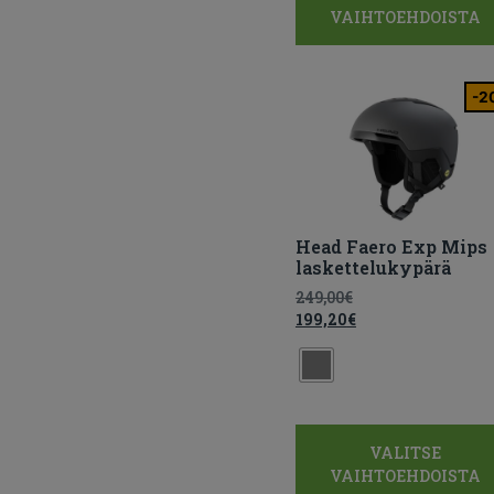
VAIHTOEHDOISTA
-2
Head Faero Exp Mips
laskettelukypärä
249,00
€
199,20
€
VALITSE
VAIHTOEHDOISTA