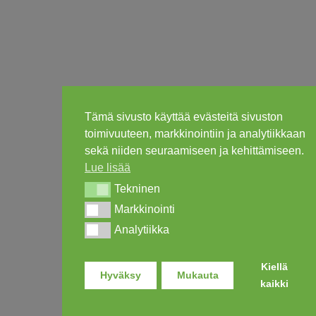
Tämä sivusto käyttää evästeitä sivuston
toimivuuteen, markkinointiin ja analytiikkaan
sekä niiden seuraamiseen ja kehittämiseen.
Lue lisää
Tekninen
Tekninen
Markkinointi
Markkinointi
Analytiikka
Analytiikka
Kiellä
Hyväksy
Mukauta
kaikki