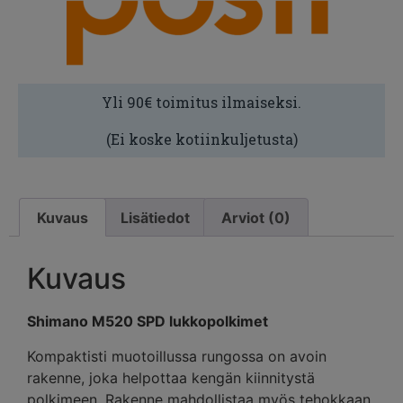
Yli 90€ toimitus ilmaiseksi.
(Ei koske kotiinkuljetusta)
Kuvaus
Lisätiedot
Arviot (0)
Kuvaus
Shimano M520 SPD lukkopolkimet
Kompaktisti muotoillussa rungossa on avoin
rakenne, joka helpottaa kengän kiinnitystä
polkimeen. Rakenne mahdollistaa myös tehokkaan