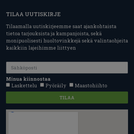
TILAA UUTISKIRJE
Tilaamalla uutiskirjeemme saat ajankohtaista
tietoa tarjouksista ja kampanjoista, sekä
monipuolisesti huoltovinkkejä sekä valintaohjeita
kaikkiin lajeihimme liittyen
Minua kiinnostaa
Laskettelu
Pyöräily
Maastohiihto
TILAA