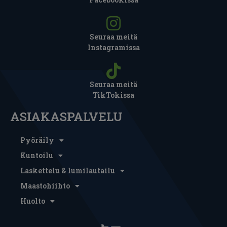
Seuraa meitä
Instagramissa
Seuraa meitä
TikTokissa
ASIAKASPALVELU
Pyöräily
Kuntoilu
Laskettelu & lumilautailu
Maastohiihto
Huolto