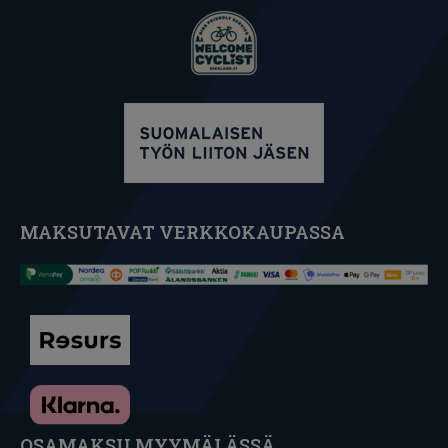
MAKSUTAVAT VERKKOKAUPASSA
OSAMAKSU MYYMÄLÄSSÄ