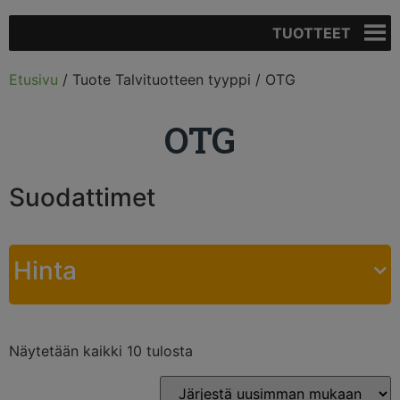
TUOTTEET
Etusivu
/ Tuote Talvituotteen tyyppi / OTG
OTG
Suodattimet
Hinta
Näytetään kaikki 10 tulosta