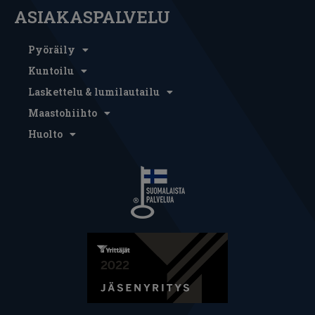
ASIAKASPALVELU
Pyöräily
Kuntoilu
Laskettelu & lumilautailu
Maastohiihto
Huolto