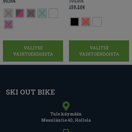
89,00
€
199,00
€
159,20
€
VALITSE
VALITSE
VAIHTOEHDOISTA
VAIHTOEHDOISTA
SKI OUT BIKE
Tule käymään
Messiläntie 40, Hollola