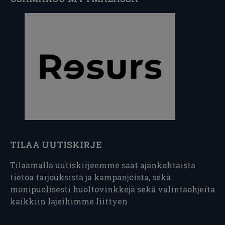
TILAA UUTISKIRJE
Tilaamalla uutiskirjeemme saat ajankohtaista
tietoa tarjouksista ja kampanjoista, sekä
monipuolisesti huoltovinkkejä sekä valintaohjeita
kaikkiin lajeihimme liittyen