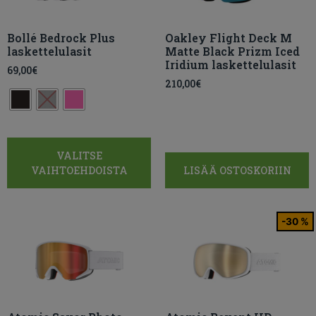
Bollé Bedrock Plus
Oakley Flight Deck M
laskettelulasit
Matte Black Prizm Iced
Iridium laskettelulasit
69,00
€
210,00
€
VALITSE
VAIHTOEHDOISTA
LISÄÄ OSTOSKORIIN
-30 %