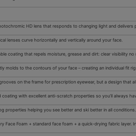
otochromic HD lens that responds to changing light and delivers pe
cal lenses curve horizontally and vertically around your face.
ble coating that repels moisture, grease and dirt: clear visibility no
tly molds to the contours of your face – creating an individual fit ri
grooves on the frame for prescription eyewear, but a design that als
 coating with excellent anti-scratch properties so you’ll always hav
og properties helping you see better and ski better in all conditions
 Face Foam + standard face foam + a quick-drying fabric layer. In