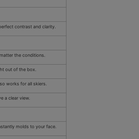
rfect contrast and clarity.
 matter the conditions.
ght out of the box.
o works for all skiers.
e a clear view.
.
stantly molds to your face.