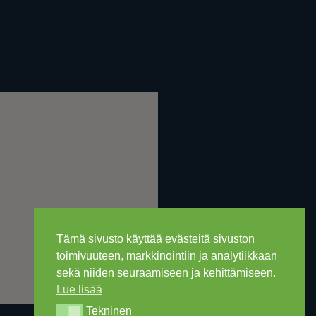
Tämä sivusto käyttää evästeitä sivuston
toimivuuteen, markkinointiin ja analytiikkaan
sekä niiden seuraamiseen ja kehittämiseen.
Lue lisää
Tekninen
Tekninen