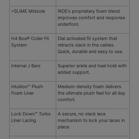
+SLIME Midsole
RIDE’s proprietary foam blend
improves comfort and response
underfoot.
H4 Boa® Coiler Fit
Dial activated fit system that
System
retracts slack in the cables.
Quick, durable and easy to use.
Internal J Bars
Superior ankle and heel hold with
added support.
Intuition™ Plush
Medium-density foam delivers
Foam Liner
the ultimate plush feel for all day
comfort.
Lock Down™ Turbo
A secure, no slack lace
Liner Lacing
mechanism to lock your laces in
place.