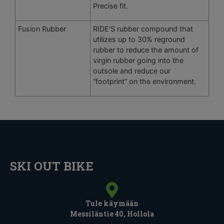
Precise fit.
Fusion Rubber
RIDE’S rubber compound that
utilizes up to 30% reground
rubber to reduce the amount of
virgin rubber going into the
outsole and reduce our
“footprint” on the environment.
SKI OUT BIKE
Tule käymään
Messiläntie 40, Hollola