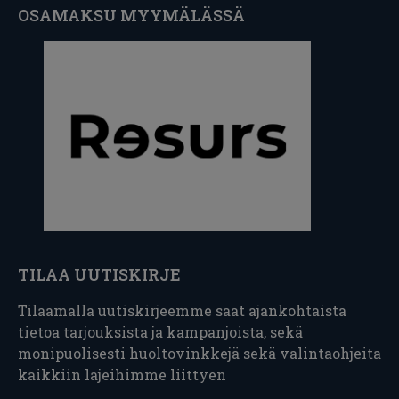
OSAMAKSU MYYMÄLÄSSÄ
TILAA UUTISKIRJE
Tilaamalla uutiskirjeemme saat ajankohtaista
tietoa tarjouksista ja kampanjoista, sekä
monipuolisesti huoltovinkkejä sekä valintaohjeita
kaikkiin lajeihimme liittyen