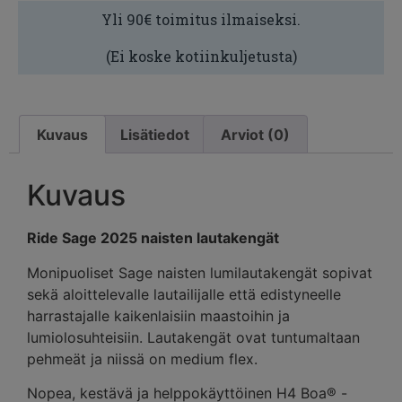
Yli 90€ toimitus ilmaiseksi.
(Ei koske kotiinkuljetusta)
Kuvaus
Lisätiedot
Arviot (0)
Kuvaus
Ride Sage 2025 naisten lautakengät
Monipuoliset Sage naisten lumilautakengät sopivat
sekä aloittelevalle lautailijalle että edistyneelle
harrastajalle kaikenlaisiin maastoihin ja
lumiolosuhteisiin. Lautakengät ovat tuntumaltaan
pehmeät ja niissä on medium flex.
Nopea, kestävä ja helppokäyttöinen H4 Boa® -