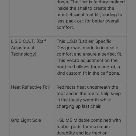
down. The liner is factory molded
inside the shell to create the
most efficient “net fit”, leading to
less pack out for better overall
comfort.
L.S.D C.A.T. (Calf
This L.S.D (Ladies’ Specific
Adjustment
Design) was made to increase
Technology)
comfort and ensure a perfect fit.
This Velcro adjustment on the
boot cuff allows for a one-of-a-
kind custom fit in the calf zone.
Heat Reflective Foil
Redirects heat underneath the
foot and in the toe to help keep
in the toasty warmth while
charging up last chair.
Grip Light Sole
+SLIME Midsole combined with
rubber pods for maximum
durability and ice traction.