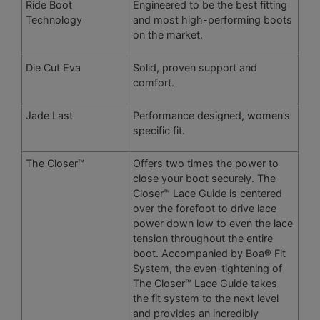
Ride Boot
Engineered to be the best fitting
Technology
and most high-performing boots
on the market.
Die Cut Eva
Solid, proven support and
comfort.
Jade Last
Performance designed, women’s
specific fit.
The Closer™
Offers two times the power to
close your boot securely. The
Closer™ Lace Guide is centered
over the forefoot to drive lace
power down low to even the lace
tension throughout the entire
boot. Accompanied by Boa® Fit
System, the even-tightening of
The Closer™ Lace Guide takes
the fit system to the next level
and provides an incredibly