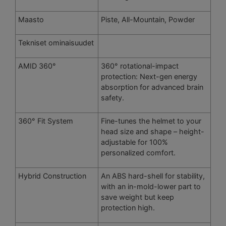
Maasto
Piste, All-Mountain, Powder
Tekniset ominaisuudet
AMID 360°
360° rotational-impact
protection: Next-gen energy
absorption for advanced brain
safety.
360° Fit System
Fine-tunes the helmet to your
head size and shape – height-
adjustable for 100%
personalized comfort.
Hybrid Construction
An ABS hard-shell for stability,
with an in-mold-lower part to
save weight but keep
protection high.