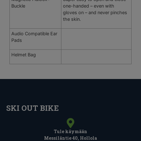
Buckle
one-handed – even with
gloves on – and never pinches
the skin.
Audio Compatible Ear
Pads
Helmet Bag
SKI OUT BIKE
Tule käymään
Messiläntie 40, Hollola