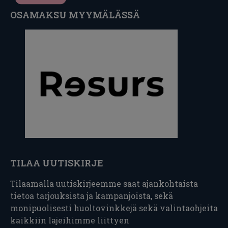
OSAMAKSU MYYMÄLÄSSÄ
TILAA UUTISKIRJE
Tilaamalla uutiskirjeemme saat ajankohtaista
tietoa tarjouksista ja kampanjoista, sekä
monipuolisesti huoltovinkkejä sekä valintaohjeita
kaikkiin lajeihimme liittyen