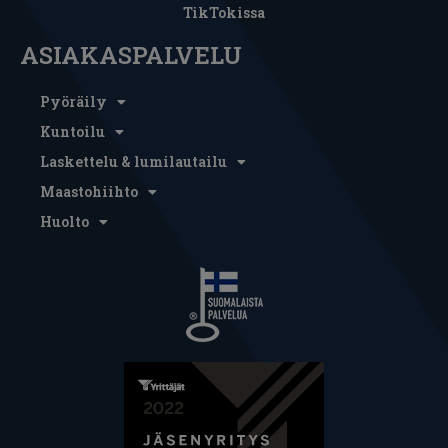
TikTokissa
ASIAKASPALVELU
Pyöräily
Kuntoilu
Laskettelu & lumilautailu
Maastohiihto
Huolto