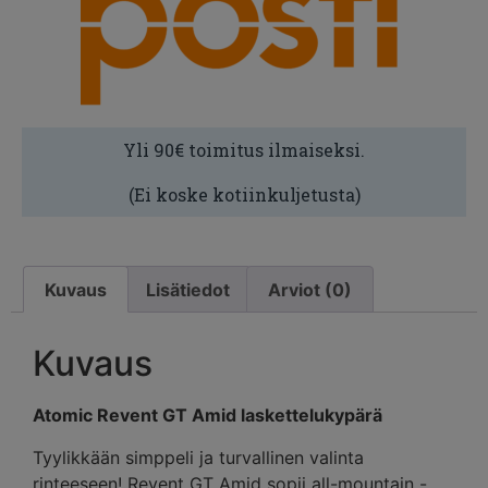
Yli 90€ toimitus ilmaiseksi.
(Ei koske kotiinkuljetusta)
Kuvaus
Lisätiedot
Arviot (0)
Kuvaus
Atomic Revent GT Amid laskettelukypärä
Tyylikkään simppeli ja turvallinen valinta
rinteeseen! Revent GT Amid sopii all-mountain -