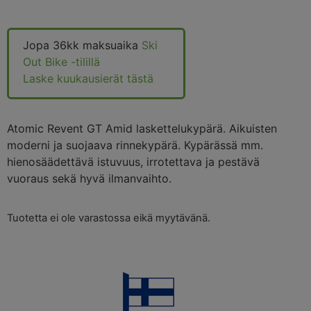
Jopa 36kk maksuaika
Ski
Out Bike -tilillä
Laske kuukausierät tästä
Atomic Revent GT Amid laskettelukypärä. Aikuisten
moderni ja suojaava rinnekypärä. Kypärässä mm.
hienosäädettävä istuvuus, irrotettava ja pestävä
vuoraus sekä hyvä ilmanvaihto.
Tuotetta ei ole varastossa eikä myytävänä.