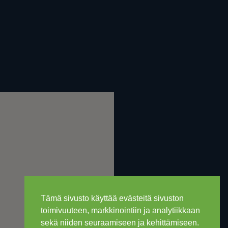
Tämä sivusto käyttää evästeitä sivuston
toimivuuteen, markkinointiin ja analytiikkaan
sekä niiden seuraamiseen ja kehittämiseen.