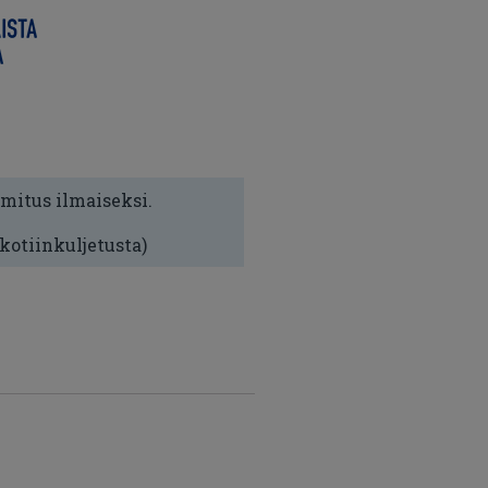
imitus ilmaiseksi.
 kotiinkuljetusta)