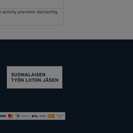
 activity prevents distracting