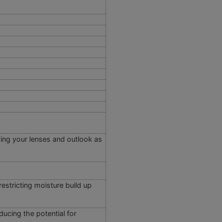
ping your lenses and outlook as
estricting moisture build up
ducing the potential for