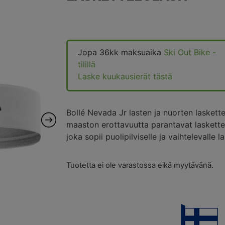
Jopa 36kk maksuaika
Ski Out Bike -
tilillä
Laske kuukausierät tästä
Bollé Nevada Jr lasten ja nuorten laskette
maaston erottavuutta parantavat laskettelu
joka sopii puolipilviselle ja vaihtelevalle l
Tuotetta ei ole varastossa eikä myytävänä.