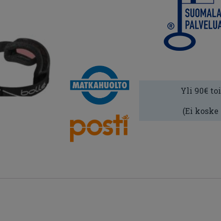
Yli 90€ to
(Ei koske