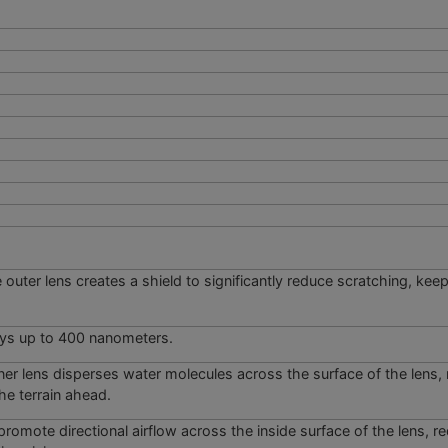
 outer lens creates a shield to significantly reduce scratching, kee
ays up to 400 nanometers.
r lens disperses water molecules across the surface of the lens, r
he terrain ahead.
omote directional airflow across the inside surface of the lens, re