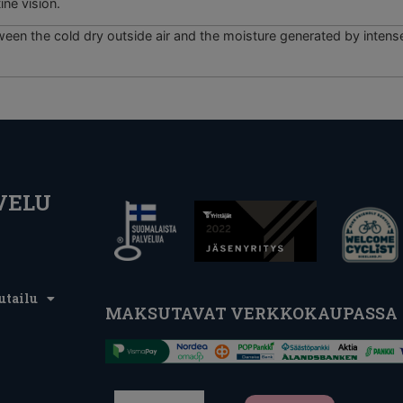
ine vision.
ween the cold dry outside air and the moisture generated by intense
VELU
utailu
MAKSUTAVAT VERKKOKAUPASSA