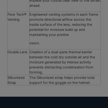
impede your crystal clear view of the terrain
ahead.
Flow Tech®
Engineered venting systems in each frame
Venting
promote directional airflow across the
inside surface of the lens, reducing the
potential for moisture build up and
maintaining your pristine
vision.
Double Lens
Creation of a dual-pane thermal barrier
between the cold dry outside air and the
moisture generated by intense activity
prevents distracting condensation from
forming.
Siliconized
The Siliconized strap helps provide total
Strap
support for the goggle on the helmet.