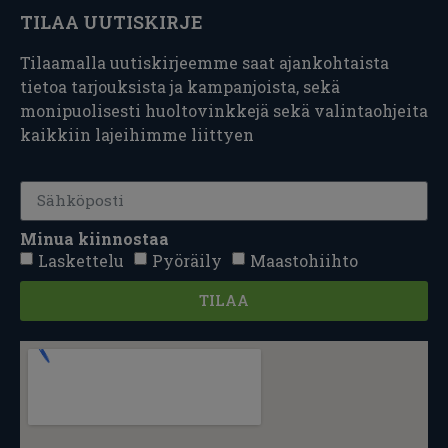
TILAA UUTISKIRJE
Tilaamalla uutiskirjeemme saat ajankohtaista
tietoa tarjouksista ja kampanjoista, sekä
monipuolisesti huoltovinkkejä sekä valintaohjeita
kaikkiin lajeihimme liittyen
Minua kiinnostaa
Laskettelu
Pyöräily
Maastohiihto
TILAA