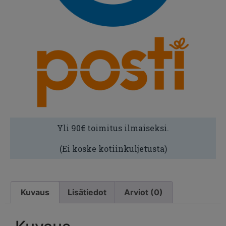
Yli 90€ toimitus ilmaiseksi.
(Ei koske kotiinkuljetusta)
Kuvaus
Lisätiedot
Arviot (0)