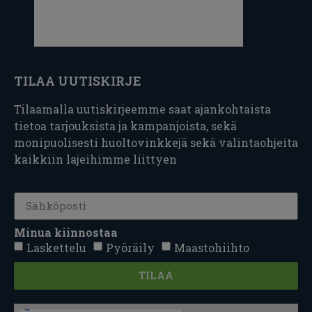
TILAA UUTISKIRJE
Tilaamalla uutiskirjeemme saat ajankohtaista
tietoa tarjouksista ja kampanjoista, sekä
monipuolisesti huoltovinkkejä sekä valintaohjeita
kaikkiin lajeihimme liittyen
Minua kiinnostaa
Laskettelu
Pyöräily
Maastohiihto
TILAA