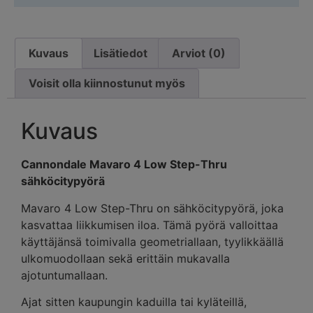
Kuvaus
Lisätiedot
Arviot (0)
Voisit olla kiinnostunut myös
Kuvaus
Cannondale Mavaro 4 Low Step-Thru
sähköcitypyörä
Mavaro 4 Low Step-Thru on sähköcitypyörä, joka
kasvattaa liikkumisen iloa. Tämä pyörä valloittaa
käyttäjänsä toimivalla geometriallaan, tyylikkäällä
ulkomuodollaan sekä erittäin mukavalla
ajotuntumallaan.
Ajat sitten kaupungin kaduilla tai kyläteillä,