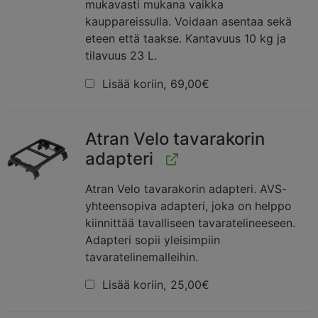
mukavasti mukana vaikka
kauppareissulla. Voidaan asentaa sekä
eteen että taakse. Kantavuus 10 kg ja
tilavuus 23 L.
Lisää koriin,
69,00
€
Atran Velo tavarakorin
adapteri
Atran Velo tavarakorin adapteri. AVS-
yhteensopiva adapteri, joka on helppo
kiinnittää tavalliseen tavaratelineeseen.
Adapteri sopii yleisimpiin
tavaratelinemalleihin.
Lisää koriin,
25,00
€