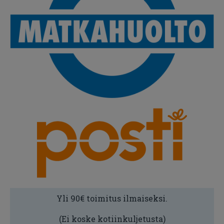
Yli 90€ toimitus ilmaiseksi.
(Ei koske kotiinkuljetusta)