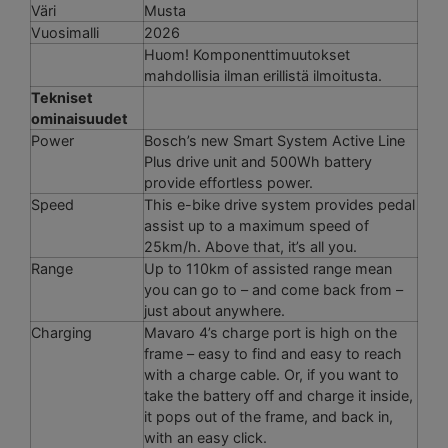
Väri
Musta
Vuosimalli
2026
Huom! Komponenttimuutokset
mahdollisia ilman erillistä ilmoitusta.
Tekniset
ominaisuudet
Power
Bosch’s new Smart System Active Line
Plus drive unit and 500Wh battery
provide effortless power.
Speed
This e-bike drive system provides pedal
assist up to a maximum speed of
25km/h. Above that, it’s all you.
Range
Up to 110km of assisted range mean
you can go to – and come back from –
just about anywhere.
Charging
Mavaro 4’s charge port is high on the
frame – easy to find and easy to reach
with a charge cable. Or, if you want to
take the battery off and charge it inside,
it pops out of the frame, and back in,
with an easy click.