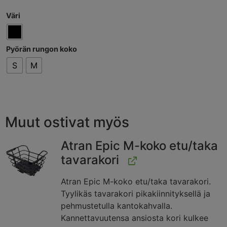
Väri
Pyörän rungon koko
S
M
Muut ostivat myös
Atran Epic M-koko etu/taka
tavarakori
Atran Epic M-koko etu/taka tavarakori.
Tyylikäs tavarakori pikakiinnityksellä ja
pehmustetulla kantokahvalla.
Kannettavuutensa ansiosta kori kulkee