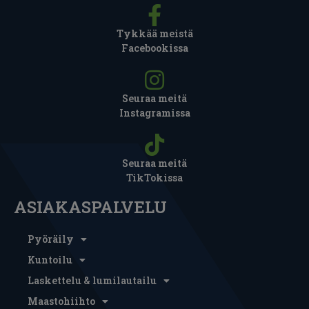
Tykkää meistä
Facebookissa
Seuraa meitä
Instagramissa
Seuraa meitä
TikTokissa
ASIAKASPALVELU
Pyöräily
Kuntoilu
Laskettelu & lumilautailu
Maastohiihto