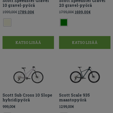
Scott Speedster Gravel
Scott Speedster Gravel
10 gravel-pyörä
20 gravel-pyörä
1999,00
€
1789,00
€
1799,00
€
1699,00
€
KATSO LISÄÄ
KATSO LISÄÄ
Scott Sub Cross 10 Slope
Scott Scale 935
hybridipyörä
maastopyörä
999,00
€
1299,00
€