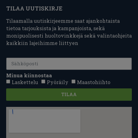
TILAA UUTISKIRJE
Tilaamalla uutiskirjeemme saat ajankohtaista
tietoa tarjouksista ja kampanjoista, sekä
monipuolisesti huoltovinkkejä sekä valintaohjeita
kaikkiin lajeihimme liittyen
Minua kiinnostaa
Laskettelu
Pyöräily
Maastohiihto
TILAA