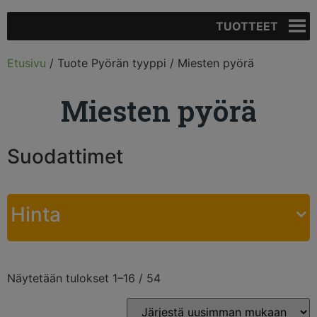
TUOTTEET
Etusivu
/ Tuote Pyörän tyyppi / Miesten pyörä
Miesten pyörä
Suodattimet
Hinta
Näytetään tulokset 1–16 / 54