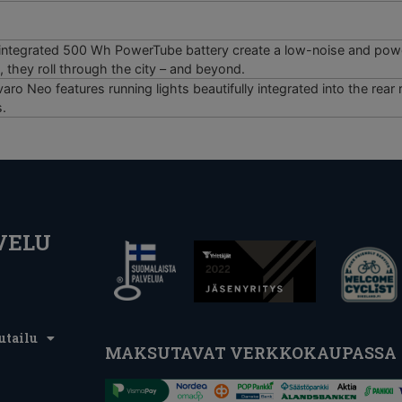
integrated 500 Wh PowerTube battery create a low-noise and power
they roll through the city – and beyond.
aro Neo features running lights beautifully integrated into the rear 
s.
VELU
utailu
MAKSUTAVAT VERKKOKAUPASSA