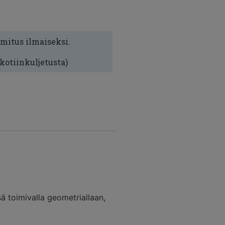
imitus ilmaiseksi.
 kotiinkuljetusta)
ä toimivalla geometriallaan,