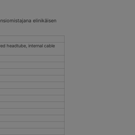
nsiomistajana elinikäisen
ed headtube, internal cable