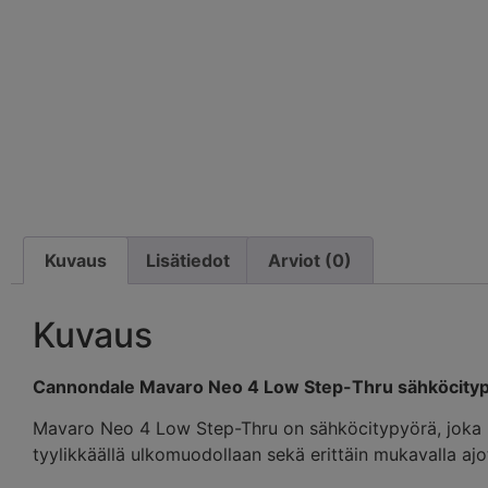
Kuvaus
Lisätiedot
Arviot (0)
Kuvaus
Cannondale Mavaro Neo 4 Low Step-Thru sähköcity
Mavaro Neo 4 Low Step-Thru on sähköcitypyörä, joka ka
tyylikkäällä ulkomuodollaan sekä erittäin mukavalla aj