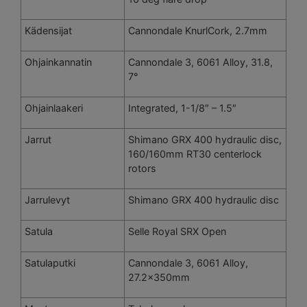
Kädensijat
Cannondale KnurlCork, 2.7mm
Ohjainkannatin
Cannondale 3, 6061 Alloy, 31.8,
7°
Ohjainlaakeri
Integrated, 1-1/8″ – 1.5″
Jarrut
Shimano GRX 400 hydraulic disc,
160/160mm RT30 centerlock
rotors
Jarrulevyt
Shimano GRX 400 hydraulic disc
Satula
Selle Royal SRX Open
Satulaputki
Cannondale 3, 6061 Alloy,
27.2x350mm