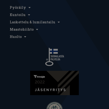
Pyöräily
Kuntoilu
Laskettelu & lumilautailu
Maastohiihto
Huolto