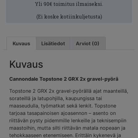
Yli 90€ toimitus ilmaiseksi.
(Ei koske kotiinkuljetusta)
Kuvaus
Lisätiedot
Arviot (0)
Kuvaus
Cannondale Topstone 2 GRX 2x gravel-pyörä
Topstone 2 GRX 2x gravel-pyörällä ajat maanteillä,
sorateillä ja latupohjilla, kaupungissa tai
maaseudulla, työmatkat sekä lenkit. Topstone
tarjoaa tasapainoisen ajoasennon – asento on
riittävän pysty pidemmille lenkeille ja teknisempiin
maastoihin, mutta silti riittävän matala nopeaan ja
tehokkaaseen etenemiseen. Erittäin kykenevä ja