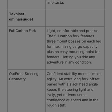
ilmoitusta.
Tekniset
ominaisuudet
Full Carbon Fork
Light, comfortable and precise.
The full carbon fork features
three mount bosses on each leg
for maximizing cargo capacity,
plus an easy mounting point for
fenders – letting you ride any
adventure in any condition.
OutFront Steering
Confident stability meets nimble
Geometry
agility. An extra long fork offset
paired with a slack head angle
keeps the steering light and
lively, yet delivers unreal
confidence at speed and in the
rough stuff.