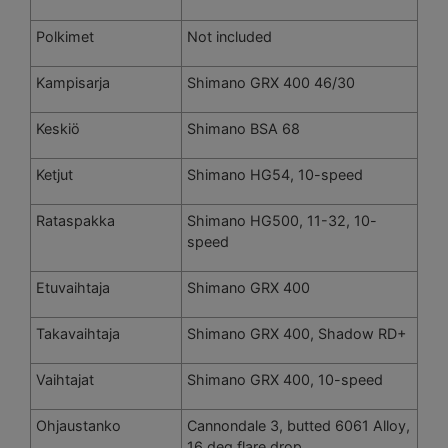
Polkimet
Not included
Kampisarja
Shimano GRX 400 46/30
Keskiö
Shimano BSA 68
Ketjut
Shimano HG54, 10-speed
Rataspakka
Shimano HG500, 11-32, 10-
speed
Etuvaihtaja
Shimano GRX 400
Takavaihtaja
Shimano GRX 400, Shadow RD+
Vaihtajat
Shimano GRX 400, 10-speed
Ohjaustanko
Cannondale 3, butted 6061 Alloy,
16 deg flare drop