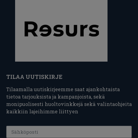
TILAA UUTISKIRJE
Tilaamalla uutiskirjeemme saat ajankohtaista
tietoa tarjouksista ja kampanjoista, sekä
monipuolisesti huoltovinkkejä sekä valintaohjeita
kaikkiin lajeihimme liittyen