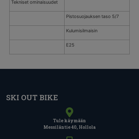
Tekniset ominaisuudet
Pistosuojauksen taso 5/7
Kulumisilmaisin
E25
SKI OUT BIKE
Tule käymään
Messiläntie 40, Hollola