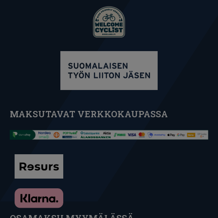
MAKSUTAVAT VERKKOKAUPASSA
OSAMAKSU MYYMÄLÄSSÄ