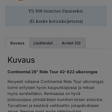
Yli 90€ toimitus ilmaiseksi.
(Ei koske kotiinkuljetusta)
Kuvaus
Lisätiedot
Arviot (0)
Kuvaus
Continental 28″ Ride Tour 42-622 ulkorengas
Kevyesti rullaava Continental Ride Tour ulkorengas
toimii erityisen hyvin kaupunkiajossa ja miksei
myös sorateilläkin. Renkaassa on hyvä
pistosuojaus ylimääräisen kumikerroksen ansiosta.
Turvallinen ja kestävä vaihtoehto jokapäiväiseen
ajoon. Rengas sopii myös sähköpyöriin.