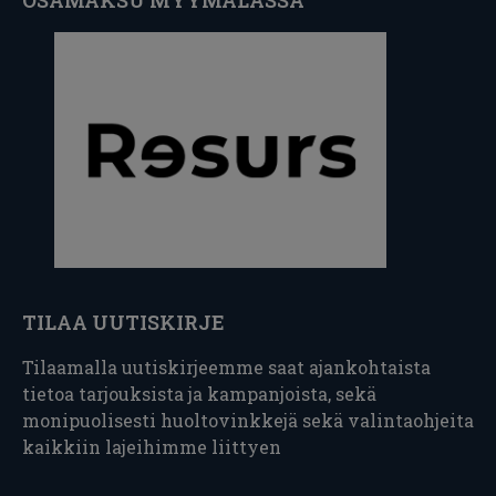
TILAA UUTISKIRJE
Tilaamalla uutiskirjeemme saat ajankohtaista
tietoa tarjouksista ja kampanjoista, sekä
monipuolisesti huoltovinkkejä sekä valintaohjeita
kaikkiin lajeihimme liittyen