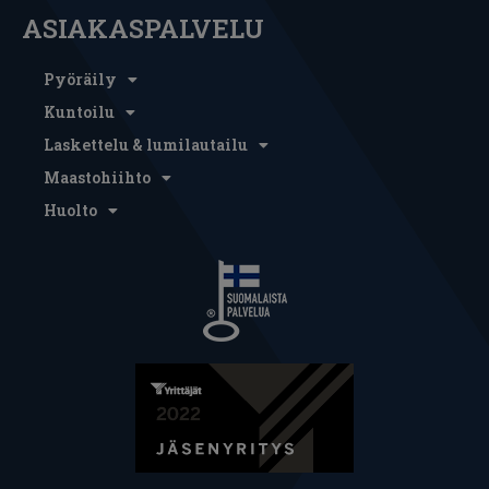
ASIAKASPALVELU
Pyöräily
Kuntoilu
Laskettelu & lumilautailu
Maastohiihto
Huolto