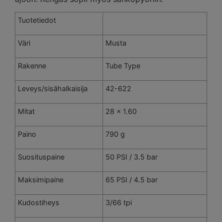
Tuotetiedot
Väri
Musta
Rakenne
Tube Type
Leveys/sisähalkaisija
42-622
Mitat
28 x 1.60
Paino
790 g
Suosituspaine
50 PSI / 3.5 bar
Maksimipaine
65 PSI / 4.5 bar
Kudostiheys
3/66 tpi