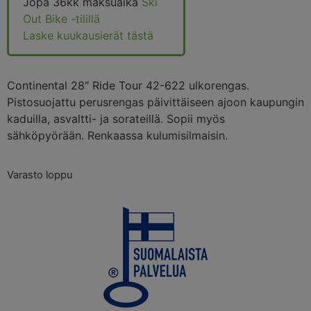
Jopa 36kk maksuaika
Ski
Out Bike -tilillä
Laske kuukausierät tästä
Continental 28″ Ride Tour 42-622 ulkorengas.
Pistosuojattu perusrengas päivittäiseen ajoon kaupungin
kaduilla, asvaltti- ja sorateillä. Sopii myös
sähköpyörään. Renkaassa kulumisilmaisin.
Varasto loppu