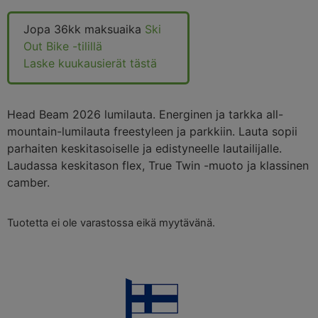
Jopa 36kk maksuaika
Ski
Out Bike -tilillä
Laske kuukausierät tästä
Head Beam 2026 lumilauta. Energinen ja tarkka all-
mountain-lumilauta freestyleen ja parkkiin. Lauta sopii
parhaiten keskitasoiselle ja edistyneelle lautailijalle.
Laudassa keskitason flex, True Twin -muoto ja klassinen
camber.
Tuotetta ei ole varastossa eikä myytävänä.