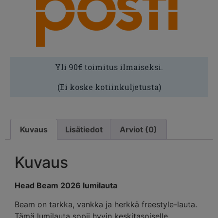
Yli 90€ toimitus ilmaiseksi.
(Ei koske kotiinkuljetusta)
Kuvaus
Lisätiedot
Arviot (0)
Kuvaus
Head Beam 2026 lumilauta
Beam on tarkka, vankka ja herkkä freestyle-lauta.
Tämä lumilauta sopii hyvin keskitasoiselle