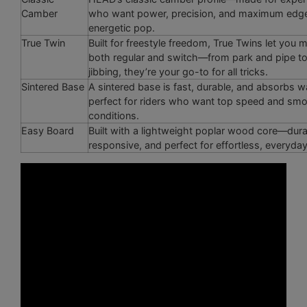
Camber
who want power, precision, and maximum edge
energetic pop.
True Twin
Built for freestyle freedom, True Twins let you m
both regular and switch—from park and pipe to
jibbing, they’re your go-to for all tricks.
Sintered Base
A sintered base is fast, durable, and absorbs 
perfect for riders who want top speed and smoot
conditions.
Easy Board
Built with a lightweight poplar wood core—dura
responsive, and perfect for effortless, everyday