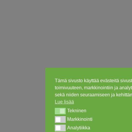
Tämä sivusto käyttää evästeitä sivus
toimivuuteen, markkinointiin ja analy
sekä niiden seuraamiseen ja kehittä
Lue lisää
Tekninen
Tekninen
Markkinointi
Markkinointi
Analytiikka
Analytiikka