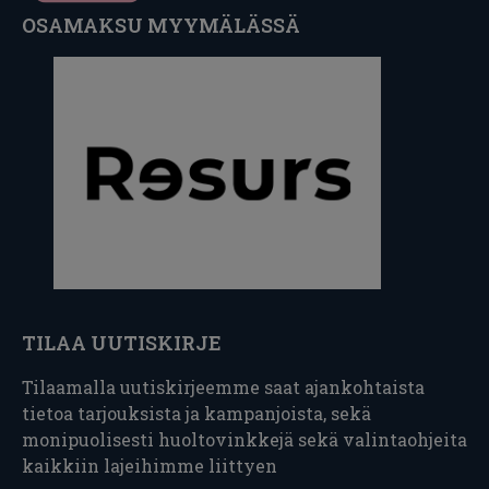
OSAMAKSU MYYMÄLÄSSÄ
TILAA UUTISKIRJE
Tilaamalla uutiskirjeemme saat ajankohtaista
tietoa tarjouksista ja kampanjoista, sekä
monipuolisesti huoltovinkkejä sekä valintaohjeita
kaikkiin lajeihimme liittyen