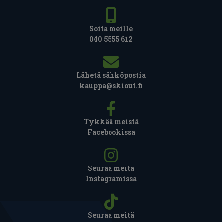
Soita meille
040 5555 612
Lähetä sähköpostia
kauppa@skiout.fi
Tykkää meistä
Facebookissa
Seuraa meitä
Instagramissa
Seuraa meitä