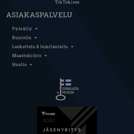
TikTokissa
ASIAKASPALVELU
Pyöräily
Kuntoilu
Laskettelu & lumilautailu
Maastohiihto
Huolto