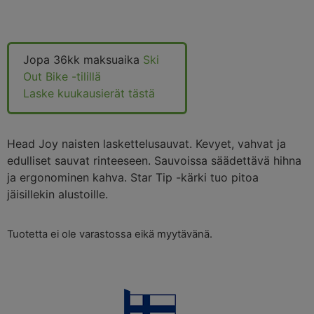
Jopa 36kk maksuaika
Ski
Out Bike -tilillä
Laske kuukausierät tästä
Head Joy naisten laskettelusauvat. Kevyet, vahvat ja
edulliset sauvat rinteeseen. Sauvoissa säädettävä hihna
ja ergonominen kahva. Star Tip -kärki tuo pitoa
jäisillekin alustoille.
Tuotetta ei ole varastossa eikä myytävänä.