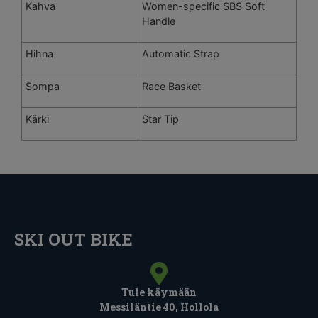
Kahva
Women-specific SBS Soft
Handle
Hihna
Automatic Strap
Sompa
Race Basket
Kärki
Star Tip
SKI OUT BIKE
Tule käymään
Messiläntie 40, Hollola