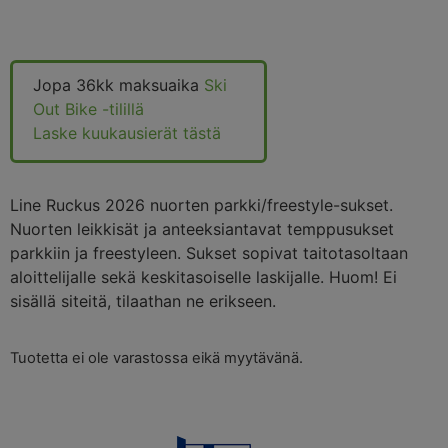
Jopa 36kk maksuaika
Ski
Out Bike -tilillä
Laske kuukausierät tästä
Line Ruckus 2026 nuorten parkki/freestyle-sukset.
Nuorten leikkisät ja anteeksiantavat temppusukset
parkkiin ja freestyleen. Sukset sopivat taitotasoltaan
aloittelijalle sekä keskitasoiselle laskijalle. Huom! Ei
sisällä siteitä, tilaathan ne erikseen.
Tuotetta ei ole varastossa eikä myytävänä.