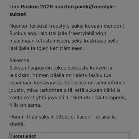
Line Ruckus 2026 nuorten parkki/freestyle-
sukset
Nuorten leikkisä freestyle-suksi kovaan menoon!
Ruckus sopii aloittelijalle freestylehiihdon
maailmaan tutustumiseen, sekä keskitasoiselle
laskijalle taitojen kehittämiseen.
Rakenne
Suksen haapaydin tekee suksesta kevyen ja
leikkisän. Ytimen päälle on lisätty lasikuitua
lisäämään kestävyyttä. Suksessa on symmetrinen
jousto, mikä tarkoittaa sitä, että suksen kärki ja
kanta ovat yhtä jäykkiä. Lasket etu- tai takaperin,
fiilis on sama.
Huom! Tilaa suksiin siteet erikseen – ei sisällä
siteitä.
Tuotetiedot