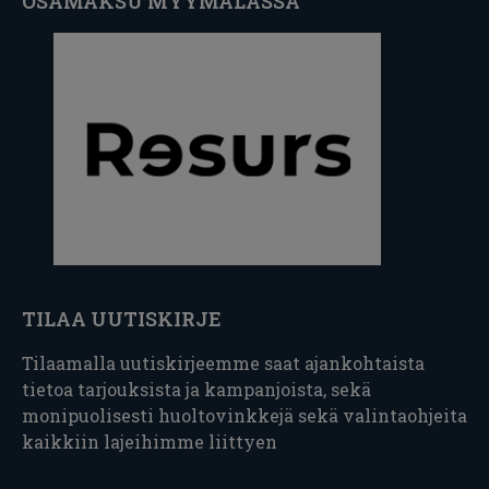
OSAMAKSU MYYMÄLÄSSÄ
TILAA UUTISKIRJE
Tilaamalla uutiskirjeemme saat ajankohtaista
tietoa tarjouksista ja kampanjoista, sekä
monipuolisesti huoltovinkkejä sekä valintaohjeita
kaikkiin lajeihimme liittyen