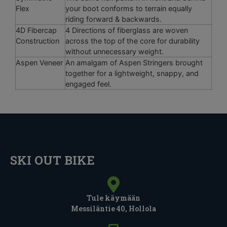
Flex
your boot conforms to terrain equally
riding forward & backwards.
4D Fibercap
4 Directions of fiberglass are woven
Construction
across the top of the core for durability
without unnecessary weight.
Aspen Veneer
An amalgam of Aspen Stringers brought
together for a lightweight, snappy, and
engaged feel.
SKI OUT BIKE
Tule käymään
Messiläntie 40, Hollola