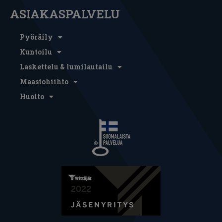
ASIAKASPALVELU
Pyöräily
Kuntoilu
Laskettelu & lumilautailu
Maastohiihto
Huolto