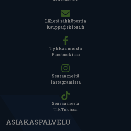
Lähetä sähköpostia
kauppa@skiout.fi
Tykkää meistä
Facebookissa
Seuraa meitä
Instagramissa
Seuraa meitä
TikTokissa
ASIAKASPALVELU