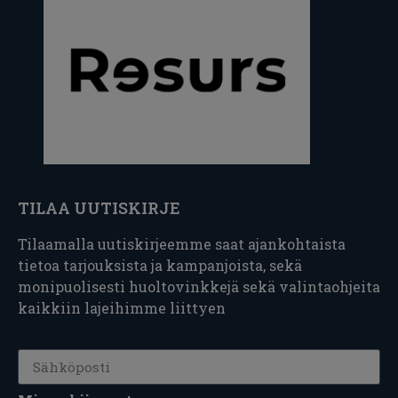
TILAA UUTISKIRJE
Tilaamalla uutiskirjeemme saat ajankohtaista
tietoa tarjouksista ja kampanjoista, sekä
monipuolisesti huoltovinkkejä sekä valintaohjeita
kaikkiin lajeihimme liittyen