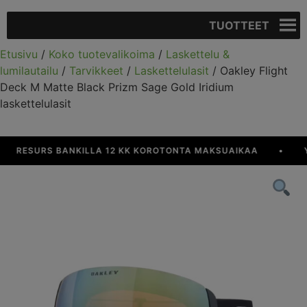
TUOTTEET
Etusivu
/
Koko tuotevalikoima
/
Laskettelu &
lumilautailu
/
Tarvikkeet
/
Laskettelulasit
/ Oakley Flight
Deck M Matte Black Prizm Sage Gold Iridium
laskettelulasit
RESURS BANKILLA 12 KK KOROTONTA MAKSUAIKAA
•
YLI