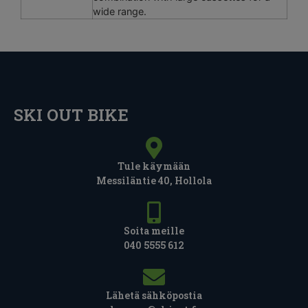
wide range.
SKI OUT BIKE
Tule käymään
Messiläntie 40, Hollola
Soita meille
040 5555 612
Lähetä sähköpostia