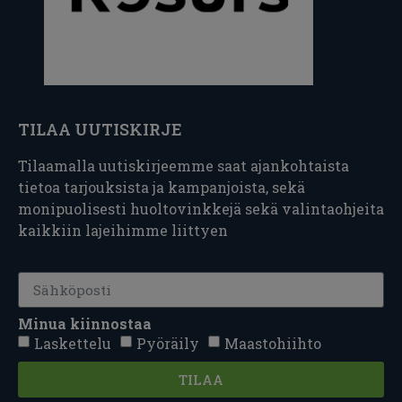
TILAA UUTISKIRJE
Tilaamalla uutiskirjeemme saat ajankohtaista
tietoa tarjouksista ja kampanjoista, sekä
monipuolisesti huoltovinkkejä sekä valintaohjeita
kaikkiin lajeihimme liittyen
Minua kiinnostaa
Laskettelu
Pyöräily
Maastohiihto
TILAA