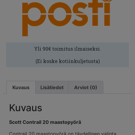
Yli 90€ toimitus ilmaiseksi.
(Ei koske kotiinkuljetusta)
Kuvaus
Lisätiedot
Arviot (0)
Kuvaus
Scott Contrail 20 maastopyörä
Contrail 20 maastopyörä on täydellinen valinta