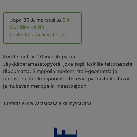
Jopa 36kk maksuaika
Ski
Out Bike -tilillä
Laske kuukausierät tästä
Scott Contrail 20 maastopyörä.
Jäykkäperämaastopyörä, joka sopii kaikille taitotasosta
riippumatta. Simppelin moderni trail-geometria ja
tarkasti valitut komponentit tekevät pyörästä kestävän
ja mukavan menopelin maastoajoon.
Tuotetta ei ole varastossa eikä myytävänä.