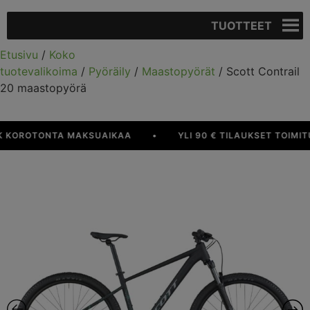
TUOTTEET
Etusivu
/
Koko
tuotevalikoima
/
Pyöräily
/
Maastopyörät
/ Scott Contrail
20 maastopyörä
OROTONTA MAKSUAIKAA
•
YLI 90 € TILAUKSET TOIMITUSK