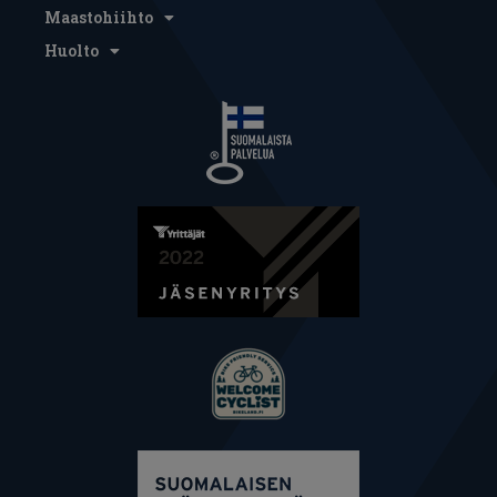
Maastohiihto
Huolto