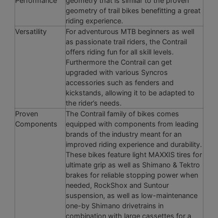
Performance
geometry that is similar to the proven
geometry of trail bikes benefitting a great
riding experience.
Versatility
For adventurous MTB beginners as well
as passionate trail riders, the Contrail
offers riding fun for all skill levels.
Furthermore the Contrail can get
upgraded with various Syncros
accessories such as fenders and
kickstands, allowing it to be adapted to
the rider’s needs.
Proven
The Contrail family of bikes comes
Components
equipped with components from leading
brands of the industry meant for an
improved riding experience and durability.
These bikes feature light MAXXIS tires for
ultimate grip as well as Shimano & Tektro
brakes for reliable stopping power when
needed, RockShox and Suntour
suspension, as well as low-maintenance
one-by Shimano drivetrains in
combination with large cassettes for a