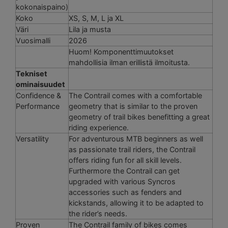
kokonaispaino)
Koko
XS, S, M, L ja XL
Väri
Lila ja musta
Vuosimalli
2026
Huom! Komponenttimuutokset
mahdollisia ilman erillistä ilmoitusta.
Tekniset
ominaisuudet
Confidence &
The Contrail comes with a comfortable
Performance
geometry that is similar to the proven
geometry of trail bikes benefitting a great
riding experience.
Versatility
For adventurous MTB beginners as well
as passionate trail riders, the Contrail
offers riding fun for all skill levels.
Furthermore the Contrail can get
upgraded with various Syncros
accessories such as fenders and
kickstands, allowing it to be adapted to
the rider’s needs.
Proven
The Contrail family of bikes comes