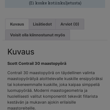
(Ei koske kotiinkuljetusta)
Kuvaus
Lisätiedot
Arviot (0)
Voisit olla kiinnostunut myös
Kuvaus
Scott Contrail 30 maastopyörä
Contrail 30 maastopyörä on täydellinen valinta
maastopyöräilyä aloittelevalle kuskille ensipyöräksi
tai kokeneemmalle kuskille, joka kaipaa simppeliä
luomupyörää. Moderni maastogeometria ja
huolellisesti valitut komponentit tekevät fillarista
kestävän ja mukavan ajokin erilaisille
maastoreiteille.