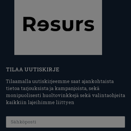
TILAA UUTISKIRJE
Tilaamalla uutiskirjeemme saat ajankohtaista
tietoa tarjouksista ja kampanjoista, sekä
monipuolisesti huoltovinkkejä sekä valintaohjeita
kaikkiin lajeihimme liittyen