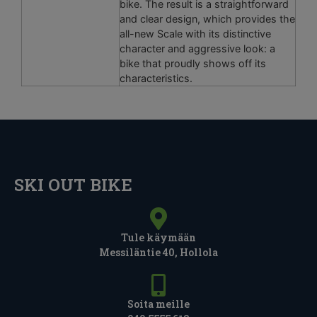
bike. The result is a straightforward
and clear design, which provides the
all-new Scale with its distinctive
character and aggressive look: a
bike that proudly shows off its
characteristics.
SKI OUT BIKE
Tule käymään
Messiläntie 40, Hollola
Soita meille