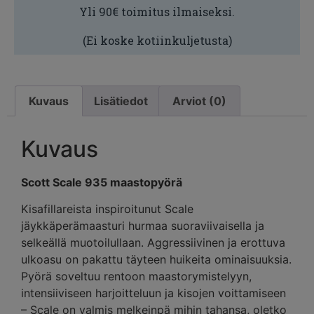
Yli 90€ toimitus ilmaiseksi.
(Ei koske kotiinkuljetusta)
Kuvaus
Lisätiedot
Arviot (0)
Kuvaus
Scott Scale 935 maastopyörä
Kisafillareista inspiroitunut Scale
jäykkäperämaasturi hurmaa suoraviivaisella ja
selkeällä muotoilullaan. Aggressiivinen ja erottuva
ulkoasu on pakattu täyteen huikeita ominaisuuksia.
Pyörä soveltuu rentoon maastorymistelyyn,
intensiiviseen harjoitteluun ja kisojen voittamiseen
– Scale on valmis melkeinpä mihin tahansa, oletko