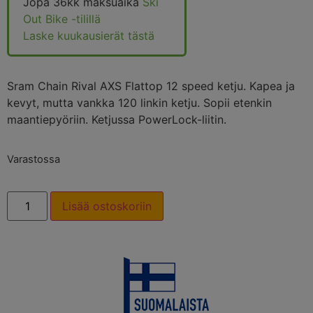
Jopa 36kk maksuaika
Ski
Out Bike -tilillä
Laske kuukausierät tästä
Sram Chain Rival AXS Flattop 12 speed ketju. Kapea ja
kevyt, mutta vankka 120 linkin ketju. Sopii etenkin
maantiepyöriin. Ketjussa PowerLock-liitin.
Varastossa
Lisää ostoskoriin