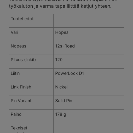
työkaluton ja varma tapa liittää ketjut yhteen.
Tuotetiedot
Väri
Hopea
Nopeus
12s-Road
Pituus (linkit)
120
Liitin
PowerLock D1
Link Finish
Nickel
Pin Variant
Solid Pin
Paino
178 g
Tekniset