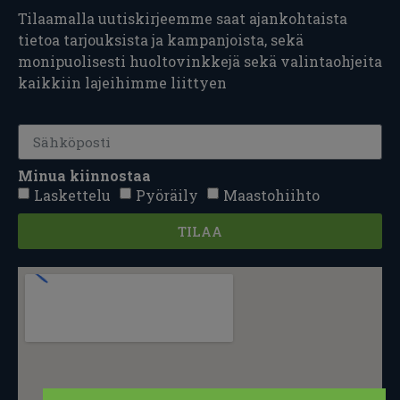
Tilaamalla uutiskirjeemme saat ajankohtaista
tietoa tarjouksista ja kampanjoista, sekä
monipuolisesti huoltovinkkejä sekä valintaohjeita
kaikkiin lajeihimme liittyen
Minua kiinnostaa
Laskettelu
Pyöräily
Maastohiihto
TILAA