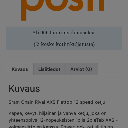
Yli 90€ toimitus ilmaiseksi.
(Ei koske kotiinkuljetusta)
Kuvaus
Lisätiedot
Arviot (0)
Kuvaus
Sram Chain Rival AXS Flattop 12 speed ketju
Kapea, kevyt, hiljainen ja vahva ketju, joka on
yhteensopiva 12-nopeuksisten 1x ja 2x eTab AXS -
voimansiirtojen kanssa. PowerLock-ketjuliitin on