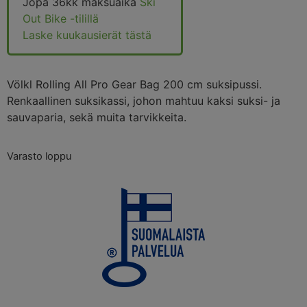
Jopa 36kk maksuaika
Ski
Out Bike -tilillä
Laske kuukausierät tästä
Völkl Rolling All Pro Gear Bag 200 cm suksipussi.
Renkaallinen suksikassi, johon mahtuu kaksi suksi- ja
sauvaparia, sekä muita tarvikkeita.
Varasto loppu