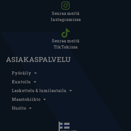
Seuraa meitä
Instagramissa
Seuraa meitä
TikTokissa
ASIAKASPALVELU
Pyöräily
Kuntoilu
Laskettelu & lumilautailu
Maastohiihto
Huolto