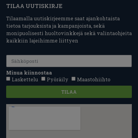
TILAA UUTISKIRJE
Tilaamalla uutiskirjeemme saat ajankohtaista
tietoa tarjouksista ja kampanjoista, sekä
monipuolisesti huoltovinkkejä sekä valintaohjeita
kaikkiin lajeihimme liittyen
Minua kiinnostaa
Laskettelu
Pyöräily
Maastohiihto
TILAA