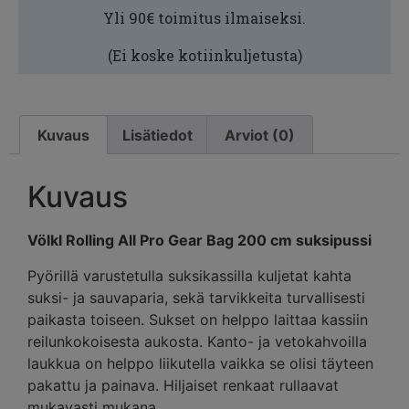
Yli 90€ toimitus ilmaiseksi.
(Ei koske kotiinkuljetusta)
Kuvaus
Lisätiedot
Arviot (0)
Kuvaus
Völkl Rolling All Pro Gear Bag 200 cm suksipussi
Pyörillä varustetulla suksikassilla kuljetat kahta
suksi- ja sauvaparia, sekä tarvikkeita turvallisesti
paikasta toiseen. Sukset on helppo laittaa kassiin
reilunkokoisesta aukosta. Kanto- ja vetokahvoilla
laukkua on helppo liikutella vaikka se olisi täyteen
pakattu ja painava. Hiljaiset renkaat rullaavat
mukavasti mukana.