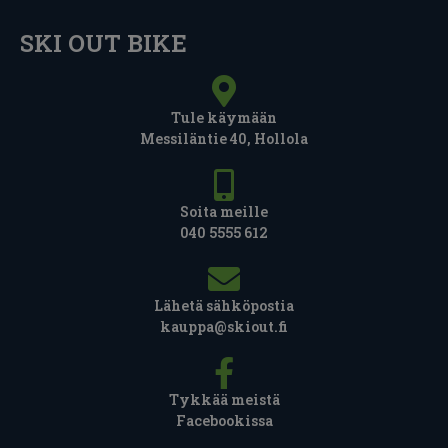
SKI OUT BIKE
Tule käymään
Messiläntie 40, Hollola
Soita meille
040 5555 612
Lähetä sähköpostia
kauppa@skiout.fi
Tykkää meistä
Facebookissa