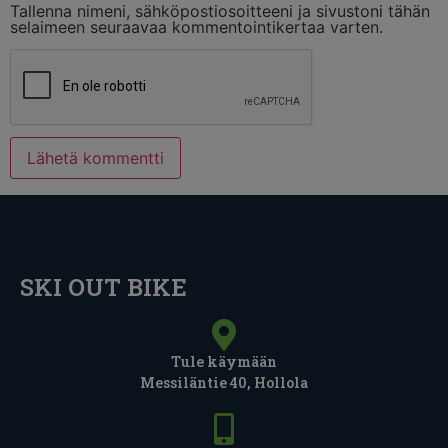
Tallenna nimeni, sähköpostiosoitteeni ja sivustoni tähän
selaimeen seuraavaa kommentointikertaa varten.
SKI OUT BIKE
Tule käymään
Messiläntie 40, Hollola