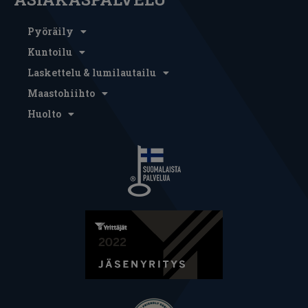
Pyöräily
Kuntoilu
Laskettelu & lumilautailu
Maastohiihto
Huolto