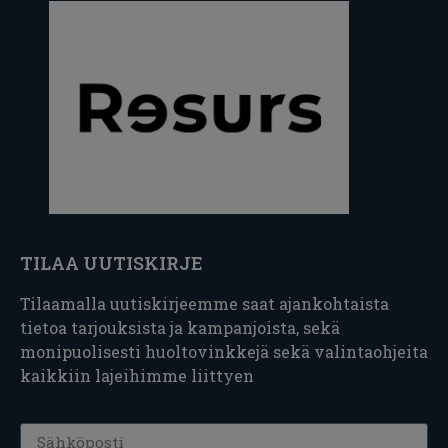
TILAA UUTISKIRJE
Tilaamalla uutiskirjeemme saat ajankohtaista
tietoa tarjouksista ja kampanjoista, sekä
monipuolisesti huoltovinkkejä sekä valintaohjeita
kaikkiin lajeihimme liittyen