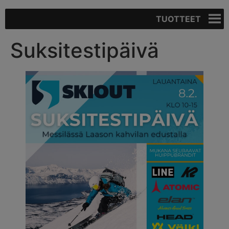
TUOTTEET
Suksitestipäivä