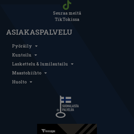
Seuraa meitä
TikTokissa
ASIAKASPALVELU
Pyöräily
Kuntoilu
Laskettelu & lumilautailu
Maastohiihto
Huolto