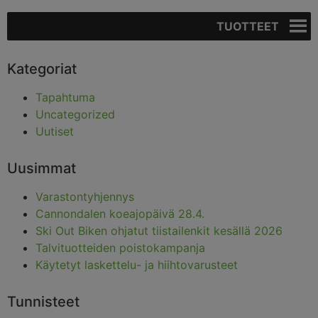
TUOTTEET
Kategoriat
Tapahtuma
Uncategorized
Uutiset
Uusimmat
Varastontyhjennys
Cannondalen koeajopäivä 28.4.
Ski Out Biken ohjatut tiistailenkit kesällä 2026
Talvituotteiden poistokampanja
Käytetyt laskettelu- ja hiihtovarusteet
Tunnisteet