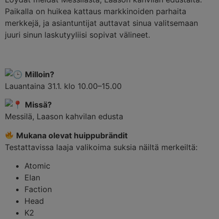
Paikalla on huikea kattaus markkinoiden parhaita
merkkejä, ja asiantuntijat auttavat sinua valitsemaan
juuri sinun laskutyyliisi sopivat välineet.
Milloin?
Lauantaina 31.1. klo 10.00–15.00
Missä?
Messilä, Laason kahvilan edusta
Mukana olevat huippubrändit
Testattavissa laaja valikoima suksia näiltä merkeiltä:
Atomic
Elan
Faction
Head
K2