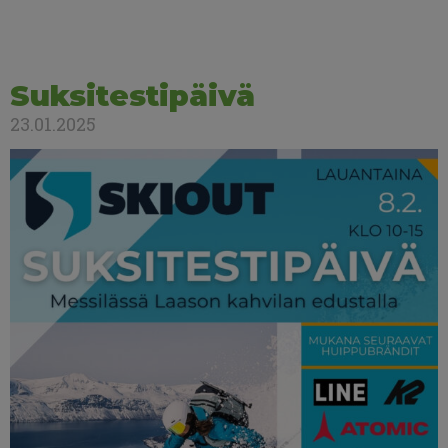
Suksitestipäivä
23.01.2025