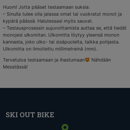
Huom! Jotta pääset testaamaan suksia:
– Sinulla tulee olla jalassa omat tai vuokratut monot ja
kypärä päässä. Halutessasi myös sauvat.
– Testausprosessin sujuvoittamista auttaa se, että tiedät
monojesi ulkomitan. Ulkomitta löytyy yleensä monon
kannasta, joko ulko- tai sisäpuolelta, taikka pohjasta.
Ulkomitta on ilmoitettu millimetreinä (mm).
Tervetuloa testaamaan ja ihastumaan
Nähdään
Messilässä!
SKI OUT BIKE