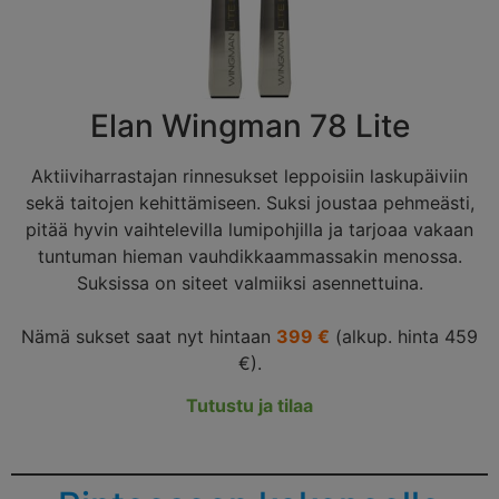
Elan Wingman 78 Lite
Aktiiviharrastajan rinnesukset leppoisiin laskupäiviin
sekä taitojen kehittämiseen. Suksi joustaa pehmeästi,
pitää hyvin vaihtelevilla lumipohjilla ja tarjoaa vakaan
tuntuman hieman vauhdikkaammassakin menossa.
Suksissa on siteet valmiiksi asennettuina.
Nämä sukset saat nyt hintaan
399 €
(alkup. hinta 459
€).
Tutustu ja tilaa