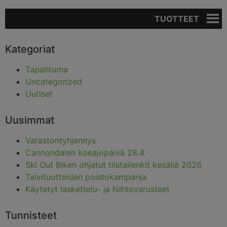
TUOTTEET
Kategoriat
Tapahtuma
Uncategorized
Uutiset
Uusimmat
Varastontyhjennys
Cannondalen koeajopäivä 28.4.
Ski Out Biken ohjatut tiistailenkit kesällä 2026
Talvituotteiden poistokampanja
Käytetyt laskettelu- ja hiihtovarusteet
Tunnisteet