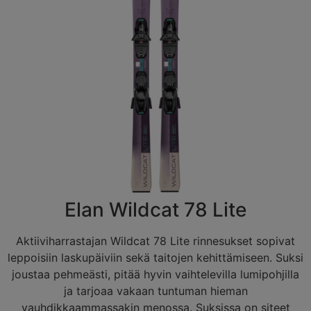
Elan Wildcat 78 Lite
Aktiiviharrastajan Wildcat 78 Lite rinnesukset sopivat
leppoisiin laskupäiviin sekä taitojen kehittämiseen. Suksi
joustaa pehmeästi, pitää hyvin vaihtelevilla lumipohjilla
ja tarjoaa vakaan tuntuman hieman
vauhdikkaammassakin menossa. Suksissa on siteet