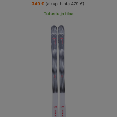
349 €
(alkup. hinta 479 €).
Tutustu ja tilaa