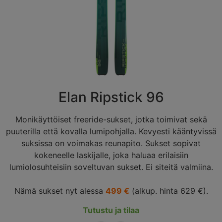
Elan Ripstick 96
Monikäyttöiset freeride-sukset, jotka toimivat sekä
puuterilla että kovalla lumipohjalla. Kevyesti kääntyvissä
suksissa on voimakas reunapito. Sukset sopivat
kokeneelle laskijalle, joka haluaa erilaisiin
lumiolosuhteisiin soveltuvan sukset. Ei siteitä valmiina.
Nämä sukset nyt alessa
499 €
(alkup. hinta 629 €).
Tutustu ja tilaa