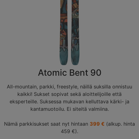
Atomic Bent 90
All-mountain, parkki, freestyle, näillä suksilla onnistuu
kaikki! Sukset sopivat sekä aloittelijoille että
eksperteille. Suksessa mukavan kelluttava kärki- ja
kantamuotoilu. Ei siteitä valmiina.
Nämä parkkisukset saat nyt hintaan
399 €
(alkup. hinta
459 €).