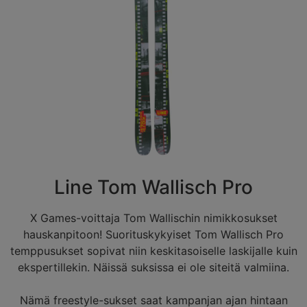
Line Tom Wallisch Pro
X Games-voittaja Tom Wallischin nimikkosukset
hauskanpitoon! Suorituskykyiset Tom Wallisch Pro
temppusukset sopivat niin keskitasoiselle laskijalle kuin
ekspertillekin. Näissä suksissa ei ole siteitä valmiina.
Nämä freestyle-sukset saat kampanjan ajan hintaan