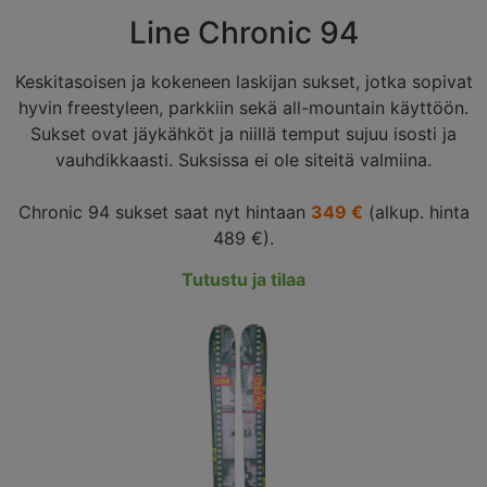
Line Chronic 94
Keskitasoisen ja kokeneen laskijan sukset, jotka sopivat
hyvin freestyleen, parkkiin sekä all-mountain käyttöön.
Sukset ovat jäykähköt ja niillä temput sujuu isosti ja
vauhdikkaasti. Suksissa ei ole siteitä valmiina.
Chronic 94 sukset saat nyt hintaan
349 €
(alkup. hinta
489 €).
Tutustu ja tilaa