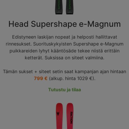
Head Supershape e-Magnum
Edistyneen laskijan nopeat ja helposti hallittavat
rinnesukset. Suorituskykyisten Supershape e-Magnum
puikkareiden lyhyt kääntösäde tekee niistä erittäin
ketterät. Suksissa on siteet valmiina.
Tämän sukset + siteet setin saat kampanjan ajan hintaan
799 €
(alkup. hinta 1029 €).
Tutustu ja tilaa