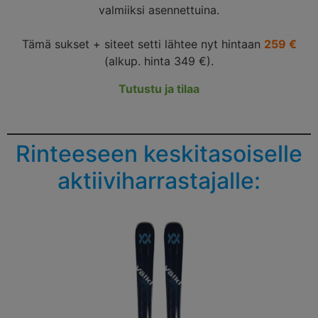
valmiiksi asennettuina.
Tämä sukset + siteet setti lähtee nyt hintaan
259 €
(alkup. hinta 349 €).
Tutustu ja tilaa
Rinteeseen keskitasoiselle
aktiiviharrastajalle: