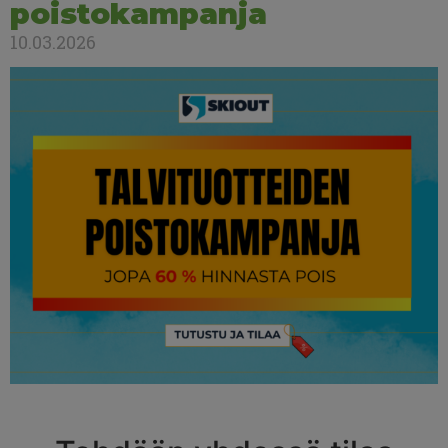
poistokampanja
10.03.2026