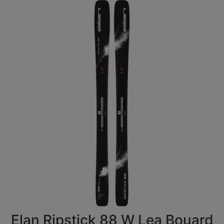
Elan Ripstick 88 W Lea Bouard