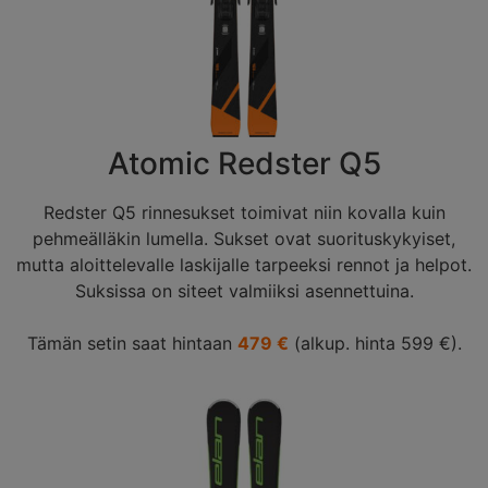
Atomic Redster Q5
Redster Q5 rinnesukset toimivat niin kovalla kuin
pehmeälläkin lumella. Sukset ovat suorituskykyiset,
mutta aloittelevalle laskijalle tarpeeksi rennot ja helpot.
Suksissa on siteet valmiiksi asennettuina.
Tämän setin saat hintaan
479 €
(alkup. hinta 599 €).
Tutustu ja tilaa