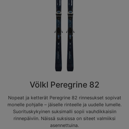
Völkl Peregrine 82
Nopeat ja ketterät Peregrine 82 rinnesukset sopivat
monelle pohjalle – jäiselle rinteelle ja uudelle lumelle.
Suorituskykyinen suksimalli sopii vauhdikkaisiin
rinnepäiviin. Näissä suksissa on siteet valmiiksi
asennettuina.