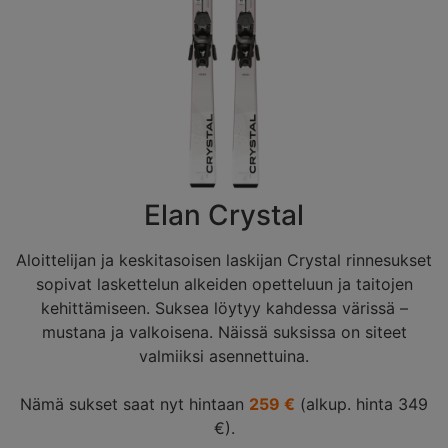
Elan Crystal
Aloittelijan ja keskitasoisen laskijan Crystal rinnesukset
sopivat laskettelun alkeiden opetteluun ja taitojen
kehittämiseen. Suksea löytyy kahdessa värissä –
mustana ja valkoisena. Näissä suksissa on siteet
valmiiksi asennettuina.
Nämä sukset saat nyt hintaan
259 €
(alkup. hinta 349
€).