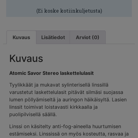
(Ei koske kotiinkuljetusta)
Kuvaus
Lisätiedot
Arviot (0)
Kuvaus
Atomic Savor Stereo laskettelulasit
Tyylikkäät ja mukavat sylinterisellä linssillä
varustetut laskettelulasit pitävät silmäsi suojassa
lumen pöllyämiseltä ja auringon häikäisyltä. Lasien
linssit toimivat loistavasti kirkkaalla ja
puolipilvisellä säällä.
Linssi on käsitelty anti-fog-aineella huurtumisen
estämiseksi. Linssissä on myös kosteutta, rasvaa ja