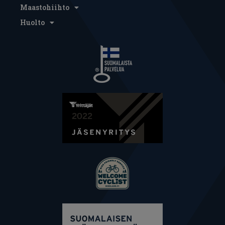
Maastohiihto
Huolto