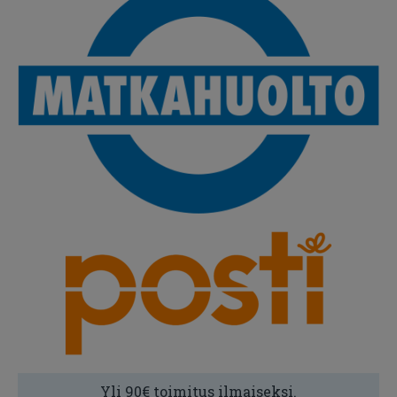
Yli 90€ toimitus ilmaiseksi.