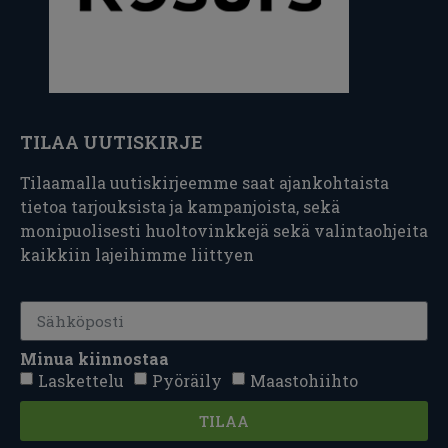
TILAA UUTISKIRJE
Tilaamalla uutiskirjeemme saat ajankohtaista
tietoa tarjouksista ja kampanjoista, sekä
monipuolisesti huoltovinkkejä sekä valintaohjeita
kaikkiin lajeihimme liittyen
Minua kiinnostaa
Laskettelu
Pyöräily
Maastohiihto
TILAA