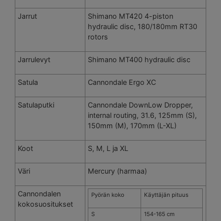
Jarrut
Shimano MT420 4-piston
hydraulic disc, 180/180mm RT30
rotors
Jarrulevyt
Shimano MT400 hydraulic disc
Satula
Cannondale Ergo XC
Satulaputki
Cannondale DownLow Dropper,
internal routing, 31.6, 125mm (S),
150mm (M), 170mm (L-XL)
Koot
S, M, L ja XL
Väri
Mercury (harmaa)
Cannondalen
Pyörän koko
Käyttäjän pituus
kokosuositukset
S
154-165 cm