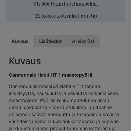
Yli 90€ toimitus ilmaiseksi.
(Ei koske kotiinkuljetusta)
Kuvaus
Lisätiedot
Arviot (0)
Kuvaus
Cannondale Habit HT 1 maastopyörä
Cannondalen maasturi Habit HT 1 tarjoaa
leikkisyyttä, hauskuutta ja vakautta kaikenlaiseen
maastoajoon. Pyörän runkomuotoilu on aivan
omaa luokkaansa – löysä etukulma ja pitkähkö
ohjaamo lisäävät varmuutta ja tasapainoa kovissa
vauhdeissa samalla kun tiukka takaosa ja sopivan
jyrkkä istuinkulma pitävät tuntuman ketteränä ja