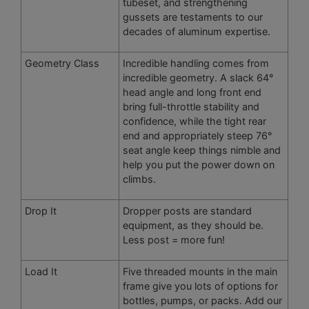
tubeset, and strengthening
gussets are testaments to our
decades of aluminum expertise.
Geometry Class
Incredible handling comes from
incredible geometry. A slack 64°
head angle and long front end
bring full-throttle stability and
confidence, while the tight rear
end and appropriately steep 76°
seat angle keep things nimble and
help you put the power down on
climbs.
Drop It
Dropper posts are standard
equipment, as they should be.
Less post = more fun!
Load It
Five threaded mounts in the main
frame give you lots of options for
bottles, pumps, or packs. Add our