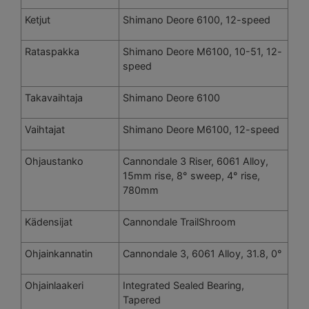
Ketjut
Shimano Deore 6100, 12-speed
Rataspakka
Shimano Deore M6100, 10-51, 12-
speed
Takavaihtaja
Shimano Deore 6100
Vaihtajat
Shimano Deore M6100, 12-speed
Ohjaustanko
Cannondale 3 Riser, 6061 Alloy,
15mm rise, 8° sweep, 4° rise,
780mm
Kädensijat
Cannondale TrailShroom
Ohjainkannatin
Cannondale 3, 6061 Alloy, 31.8, 0°
Ohjainlaakeri
Integrated Sealed Bearing,
Tapered