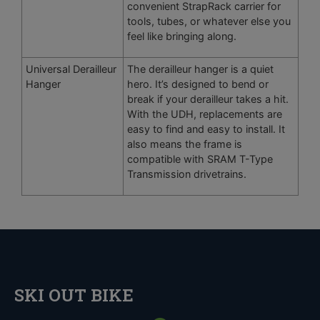
convenient StrapRack carrier for
tools, tubes, or whatever else you
feel like bringing along.
Universal Derailleur
The derailleur hanger is a quiet
Hanger
hero. It’s designed to bend or
break if your derailleur takes a hit.
With the UDH, replacements are
easy to find and easy to install. It
also means the frame is
compatible with SRAM T-Type
Transmission drivetrains.
SKI OUT BIKE