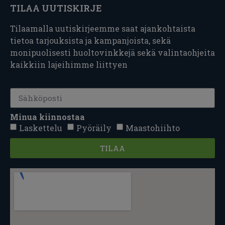
TILAA UUTISKIRJE
Tilaamalla uutiskirjeemme saat ajankohtaista
tietoa tarjouksista ja kampanjoista, sekä
monipuolisesti huoltovinkkejä sekä valintaohjeita
kaikkiin lajeihimme liittyen
Minua kiinnostaa
Laskettelu
Pyöräily
Maastohiihto
TILAA