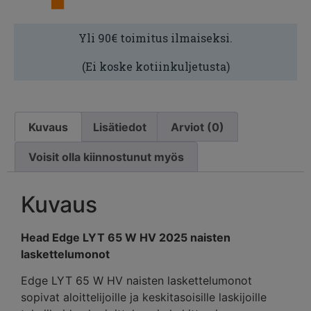
Yli 90€ toimitus ilmaiseksi.
(Ei koske kotiinkuljetusta)
Kuvaus
Lisätiedot
Arviot (0)
Voisit olla kiinnostunut myös
Kuvaus
Head Edge LYT 65 W HV 2025 naisten
laskettelumonot
Edge LYT 65 W HV naisten laskettelumonot
sopivat aloittelijoille ja keskitasoisille laskijoille