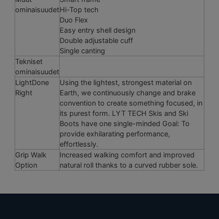
ominaisuudet
Hi-Top tech
Duo Flex
Easy entry shell design
Double adjustable cuff
Single canting
Tekniset
ominaisuudet
LightDone
Using the lightest, strongest material on
Right
Earth, we continuously change and brake
convention to create something focused, in
its purest form. LYT TECH Skis and Ski
Boots have one single-minded Goal: To
provide exhilarating performance,
effortlessly.
Grip Walk
Increased walking comfort and improved
Option
natural roll thanks to a curved rubber sole.