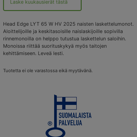
Laske kuukausierät tästä
Head Edge LYT 65 W HV 2025 naisten laskettelumonot.
Aloittelijoille ja keskitasoisille naislaskijoille sopivilla
rinnemonoilla on helppo tutustua laskettelun saloihin.
Monoissa riittää suorituskykyä myös taitojen
kehittämiseen. Leveä lesti.
Tuotetta ei ole varastossa eikä myytävänä.