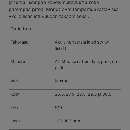
ja turvallisempaa kävelymukavuutta sekä
parempaa pitoa. Monot ovat lämpömuokattavissa
yksilöllisen istuvuuden takaamiseksi.
Tuotetiedot
Taitotaso
Aktiiviharrastaja ja edistynyt
laskija
Maasto
All-Mountain, freestyle, park, on-
piste
Väri
Musta
Koot
26.5, 27.5, 28.5, 29.5 ja 30.5
Flex
5/10
Lesti
100-103 mm