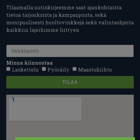
Tilaamalla uutiskirjeemme saat ajankohtaista
tietoa tarjouksista ja kampanjoista, sekä
monipuolisesti huoltovinkkejä sekä valintaohjeita
kaikkiin lajeihimme liittyen
Minua kiinnostaa
Laskettelu
Pyöräily
Maastohiihto
TILAA