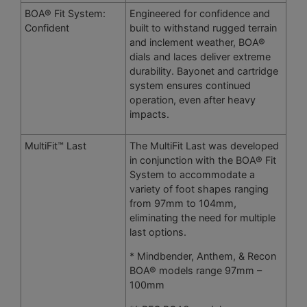
BOA® Fit System:
Engineered for confidence and
Confident
built to withstand rugged terrain
and inclement weather, BOA®
dials and laces deliver extreme
durability. Bayonet and cartridge
system ensures continued
operation, even after heavy
impacts.
MultiFit™ Last
The MultiFit Last was developed
in conjunction with the BOA® Fit
System to accommodate a
variety of foot shapes ranging
from 97mm to 104mm,
eliminating the need for multiple
last options.
* Mindbender, Anthem, & Recon
BOA® models range 97mm –
100mm