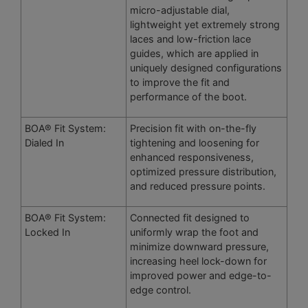
micro-adjustable dial,
lightweight yet extremely strong
laces and low-friction lace
guides, which are applied in
uniquely designed configurations
to improve the fit and
performance of the boot.
BOA® Fit System:
Precision fit with on-the-fly
Dialed In
tightening and loosening for
enhanced responsiveness,
optimized pressure distribution,
and reduced pressure points.
BOA® Fit System:
Connected fit designed to
Locked In
uniformly wrap the foot and
minimize downward pressure,
increasing heel lock-down for
improved power and edge-to-
edge control.