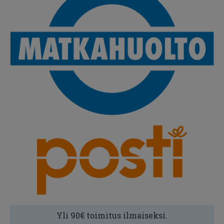
Yli 90€ toimitus ilmaiseksi.