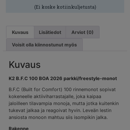
(Ei koske kotiinkuljetusta)
Kuvaus
Lisätiedot
Arviot (0)
Voisit olla kiinnostunut myös
Kuvaus
K2 B.F.C 100 BOA 2026 parkki/freestyle-monot
B.F.C (Built for Comfort) 100 rinnemonot sopivat
kokeneelle aktiiviharrastajalle, joka kaipaa
jaloilleen tilavampia monoja, mutta jotka kuitenkin
tukevat jalkaa ja reagoivat hyvin. Leveän lestin
ansiosta monoon mahtuu siis isompikin jalka.
Rakenne