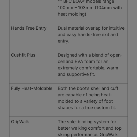
** BFC BOA® models range
100mm – 103mm (104mm with
heat molding)
Hands Free Entry
Dual material overlap for intuitive
and easy hands-free exit and
entry.
Cushfit Plus
Designed with a blend of open-
cell and EVA foam for an
extremely comfortable, warm,
and supportive fit.
Fully Heat-Moldable
Both the boot’s shell and cuff
are capable of being heat-
molded to a variety of foot
shapes for a true custom fit.
GripWalk
The sole-binding system for
better walking comfort and top
skiing performance. GripWalk