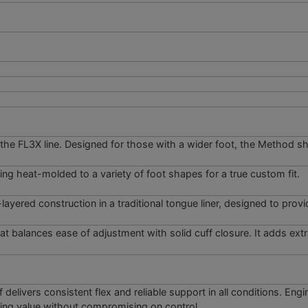
e FL3X line. Designed for those with a wider foot, the Method she
ing heat-molded to a variety of foot shapes for a true custom fit.
-layered construction in a traditional tongue liner, designed to pro
 balances ease of adjustment with solid cuff closure. It adds ext
delivers consistent flex and reliable support in all conditions. Eng
eking value without compromising on control.