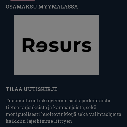
OSAMAKSU MYYMÄLÄSSÄ
TILAA UUTISKIRJE
Tilaamalla uutiskirjeemme saat ajankohtaista
tietoa tarjouksista ja kampanjoista, sekä
monipuolisesti huoltovinkkejä sekä valintaohjeita
kaikkiin lajeihimme liittyen