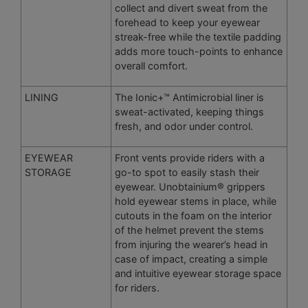
collect and divert sweat from the
forehead to keep your eyewear
streak-free while the textile padding
adds more touch-points to enhance
overall comfort.
LINING
The Ionic+™ Antimicrobial liner is
sweat-activated, keeping things
fresh, and odor under control.
EYEWEAR
Front vents provide riders with a
STORAGE
go-to spot to easily stash their
eyewear. Unobtainium® grippers
hold eyewear stems in place, while
cutouts in the foam on the interior
of the helmet prevent the stems
from injuring the wearer’s head in
case of impact, creating a simple
and intuitive eyewear storage space
for riders.