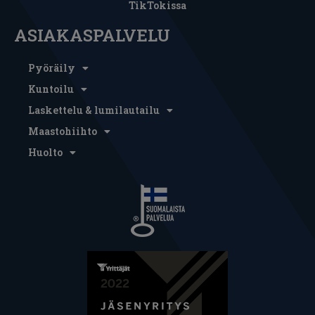
TikTokissa
ASIAKASPALVELU
Pyöräily
Kuntoilu
Laskettelu & lumilautailu
Maastohiihto
Huolto