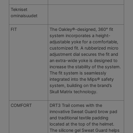
Tekniset
ominaisuudet
FIT
The Oakley®-designed, 360° fit
system incorporates a height-
adjustable yoke for a comfortable,
customized fit. A rubberized micro
adjustment dial secures the fit and
an extra-wide yoke is designed to
increase the stability of the system.
The fit system is seamlessly
integrated into the Mips® safety
system, building on the brand’s
Skull Matrix technology.
COMFORT
DRT3 Trail comes with the
innovative Sweat Guard brow pad
and traditional textile padding
located at the top of the helmet.
The silicone gel Sweat Guard helps