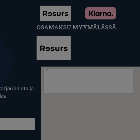
OSAMAKSU MYYMÄLÄSSÄ
arjouksista ja
ekä