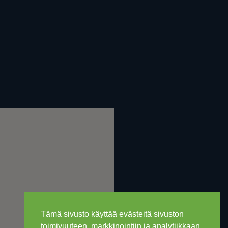
Tämä sivusto käyttää evästeitä sivuston
toimivuuteen, markkinointiin ja analytiikkaan