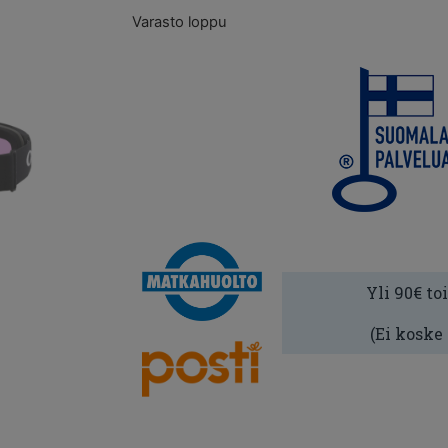
Varasto loppu
Yli 90€ to
(Ei koske