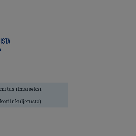
imitus ilmaiseksi.
 kotiinkuljetusta)