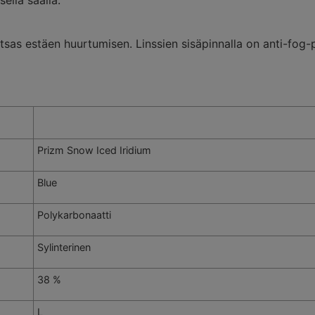
patsas estäen huurtumisen. Linssien sisäpinnalla on anti-fog-
Prizm Snow Iced Iridium
Blue
Polykarbonaatti
Sylinterinen
38 %
L