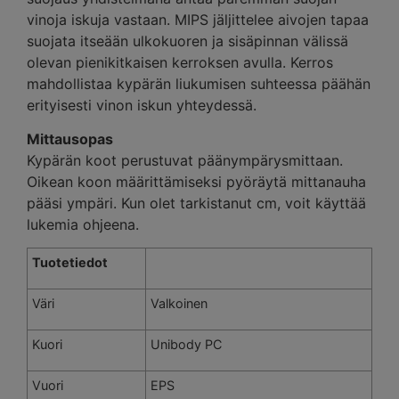
vinoja iskuja vastaan. MIPS jäljittelee aivojen tapaa
suojata itseään ulkokuoren ja sisäpinnan välissä
olevan pienikitkaisen kerroksen avulla. Kerros
mahdollistaa kypärän liukumisen suhteessa päähän
erityisesti vinon iskun yhteydessä.
Mittausopas
Kypärän koot perustuvat päänympärysmittaan.
Oikean koon määrittämiseksi pyöräytä mittanauha
pääsi ympäri. Kun olet tarkistanut cm, voit käyttää
lukemia ohjeena.
Tuotetiedot
Väri
Valkoinen
Kuori
Unibody PC
Vuori
EPS