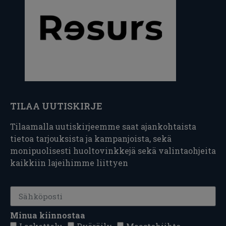
TILAA UUTISKIRJE
Tilaamalla uutiskirjeemme saat ajankohtaista
tietoa tarjouksista ja kampanjoista, sekä
monipuolisesti huoltovinkkejä sekä valintaohjeita
kaikkiin lajeihimme liittyen
Minua kiinnostaa