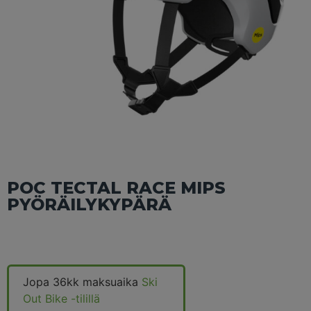
POC TECTAL RACE MIPS
PYÖRÄILYKYPÄRÄ
Jopa 36kk maksuaika
Ski
Out Bike -tilillä