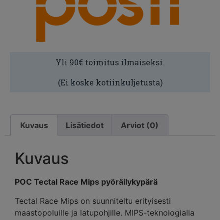
Yli 90€ toimitus ilmaiseksi.
(Ei koske kotiinkuljetusta)
Kuvaus
Lisätiedot
Arviot (0)
Kuvaus
POC Tectal Race Mips pyöräilykypärä
Tectal Race Mips on suunniteltu erityisesti
maastopoluille ja latupohjille. MIPS-teknologialla