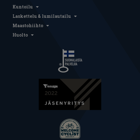
Kuntoilu
Laskettelu & lumilautailu
Maastohiihto
Huolto