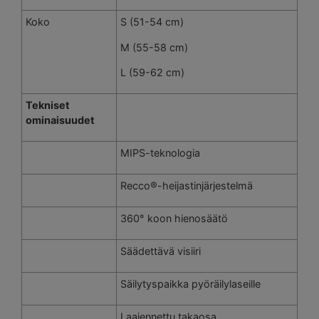
Koko
S (51-54 cm)
M (55-58 cm)
L (59-62 cm)
Tekniset
ominaisuudet
MIPS-teknologia
Recco®-heijastinjärjestelmä
360° koon hienosäätö
Säädettävä visiiri
Säilytyspaikka pyöräilylaseille
Laajennettu takaosa