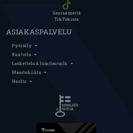
Seuraa meitä
TikTokissa
ASIAKASPALVELU
Pyöräily
Kuntoilu
Laskettelu & lumilautailu
Maastohiihto
Huolto