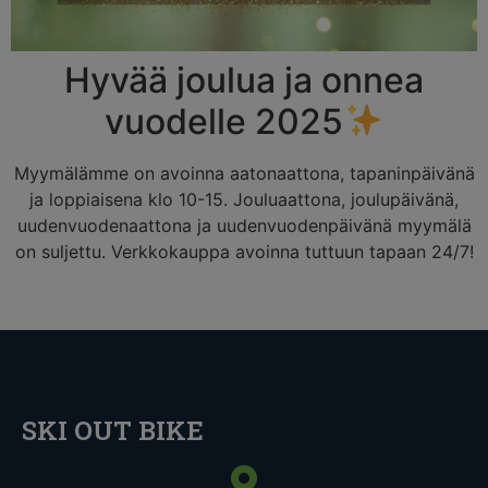
Hyvää joulua ja onnea
vuodelle 2025
Myymälämme on avoinna aatonaattona, tapaninpäivänä
ja loppiaisena klo 10-15. Jouluaattona, joulupäivänä,
uudenvuodenaattona ja uudenvuodenpäivänä myymälä
on suljettu. Verkkokauppa avoinna tuttuun tapaan 24/7!
SKI OUT BIKE