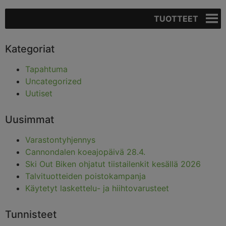
TUOTTEET
Kategoriat
Tapahtuma
Uncategorized
Uutiset
Uusimmat
Varastontyhjennys
Cannondalen koeajopäivä 28.4.
Ski Out Biken ohjatut tiistailenkit kesällä 2026
Talvituotteiden poistokampanja
Käytetyt laskettelu- ja hiihtovarusteet
Tunnisteet